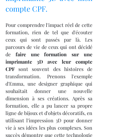
compte CPF.
Pour comprendre l'impact réel de cette 
formation, rien de tel que d'écouter 
ceux qui sont passés par là. Les 
parcours de vie de ceux qui ont décidé 
de 
faire une formation sur une 
imprimante 3D avec leur compte 
CPF
 sont souvent des histoires de 
transformation. Prenons l'exemple 
d'Emma, une designer graphique qui 
souhaitait donner une nouvelle 
dimension à ses créations. Après sa 
formation, elle a pu lancer sa propre 
ligne de bijoux et d'objets décoratifs, en 
utilisant l'impression 3D pour donner 
vie à ses idées les plus complexes. Son 
succès démontre que cette technologie 