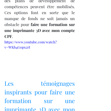
des plans de développement de 
compétences peuvent être mobilisés. 
Ces options font en sorte que le 
manque de fonds ne soit jamais un 
obstacle pour 
faire une formation sur 
une imprimante 3D avec mon compte 
CPF
.
https://www.youtube.com/watch?
v=WKb4G0px2rI
Les témoignages 
inspirants pour faire une 
formation sur une 
imprimante 3D avec mon 