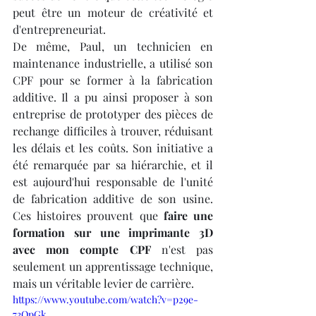
peut être un moteur de créativité et 
d'entrepreneuriat.
De même, Paul, un technicien en 
maintenance industrielle, a utilisé son 
CPF pour se former à la fabrication 
additive. Il a pu ainsi proposer à son 
entreprise de prototyper des pièces de 
rechange difficiles à trouver, réduisant 
les délais et les coûts. Son initiative a 
été remarquée par sa hiérarchie, et il 
est aujourd'hui responsable de l'unité 
de fabrication additive de son usine. 
Ces histoires prouvent que 
faire une 
formation sur une imprimante 3D 
avec mon compte CPF
 n'est pas 
seulement un apprentissage technique, 
mais un véritable levier de carrière.
https://www.youtube.com/watch?v=p29e-
73OpGk