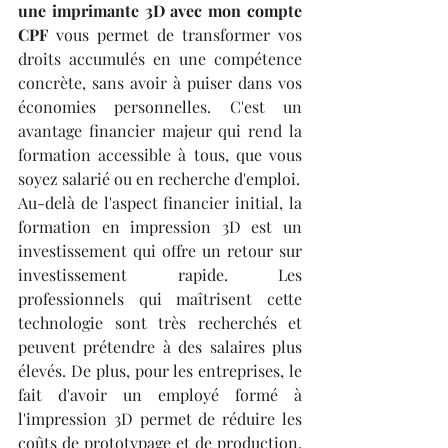
une imprimante 3D avec mon compte 
CPF
 vous permet de transformer vos 
droits accumulés en une compétence 
concrète, sans avoir à puiser dans vos 
économies personnelles. C'est un 
avantage financier majeur qui rend la 
formation accessible à tous, que vous 
soyez salarié ou en recherche d'emploi.
Au-delà de l'aspect financier initial, la 
formation en impression 3D est un 
investissement qui offre un retour sur 
investissement rapide. Les 
professionnels qui maîtrisent cette 
technologie sont très recherchés et 
peuvent prétendre à des salaires plus 
élevés. De plus, pour les entreprises, le 
fait d'avoir un employé formé à 
l'impression 3D permet de réduire les 
coûts de prototypage et de production, 