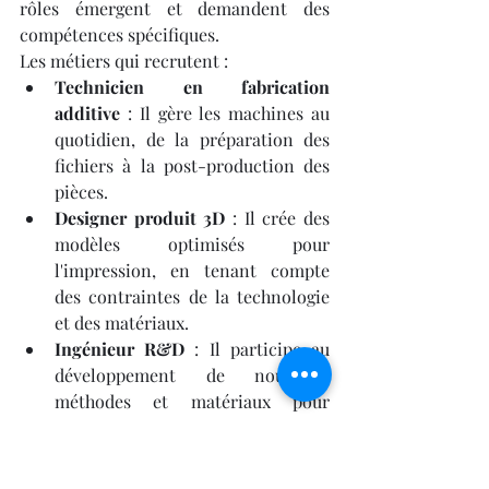
rôles émergent et demandent des 
compétences spécifiques.
Les métiers qui recrutent :
Technicien en fabrication 
additive
 : Il gère les machines au 
quotidien, de la préparation des 
fichiers à la post-production des 
pièces.
Designer produit 3D
 : Il crée des 
modèles optimisés pour 
l'impression, en tenant compte 
des contraintes de la technologie 
et des matériaux.
Ingénieur R&D
 : Il participe au 
développement de nouvelles 
méthodes et matériaux pour 
l'impression 3D.
Consultant en impression 3D
 : Il 
aide les entreprises à intégrer 