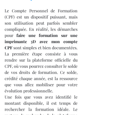
Le Compte Personnel de Formation 
(CPF) est un dispositif puissant, mais 
son utilisation peut parfois sembler 
compliquée. En réalité, les démarches 
pour 
faire une formation sur une 
imprimante 3D avec mon compte 
CPF
 sont simples et bien documentées. 
La première étape consiste à vous 
rendre sur la plateforme officielle du 
CPF, où vous pourrez consulter le solde 
de vos droits de formation. Ce solde, 
crédité chaque année, est la ressource 
que vous allez mobiliser pour votre 
évolution professionnelle.
Une fois que vous avez identifié le 
montant disponible, il est temps de 
rechercher la formation idéale. Le 