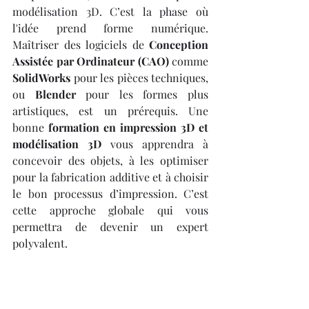
modélisation 3D. C’est la phase où 
l'idée prend forme numérique. 
Maîtriser des logiciels de 
Conception 
Assistée par Ordinateur (CAO)
 comme 
SolidWorks
 pour les pièces techniques, 
ou 
Blender
 pour les formes plus 
artistiques, est un prérequis. Une 
bonne 
formation en impression 3D et 
modélisation 3D
 vous apprendra à 
concevoir des objets, à les optimiser 
pour la fabrication additive et à choisir 
le bon processus d’impression. C’est 
cette approche globale qui vous 
permettra de devenir un expert 
polyvalent.