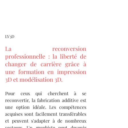
LV3D
La reconversion 
professionnelle : la liberté de 
changer de carrière grâce à 
une formation en impression 
3D et modélisation 3D.
Pour ceux qui cherchent à se 
reconvertir, la fabrication additive est 
une option idéale. Les compétences 
acquises sont facilement transférables 
et peuvent s'adapter à de nombreux 
secteurs. Un graphiste peut devenir 