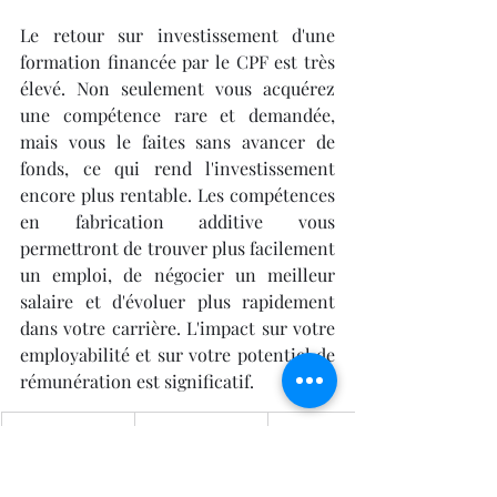
Le retour sur investissement d'une 
formation financée par le CPF est très 
élevé. Non seulement vous acquérez 
une compétence rare et demandée, 
mais vous le faites sans avancer de 
fonds, ce qui rend l'investissement 
encore plus rentable. Les compétences 
en fabrication additive vous 
permettront de trouver plus facilement 
un emploi, de négocier un meilleur 
salaire et d'évoluer plus rapidement 
dans votre carrière. L'impact sur votre 
employabilité et sur votre potentiel de 
rémunération est significatif.
Source de 
Description
Avantages 
financement
pour le 
bénéficiaire