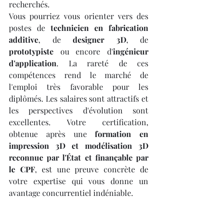
recherchés.
Vous pourriez vous orienter vers des 
postes de 
technicien en fabrication 
additive
, de 
designer 3D
, de 
prototypiste
 ou encore d'
ingénieur 
d'application
. La rareté de ces 
compétences rend le marché de 
l'emploi très favorable pour les 
diplômés. Les salaires sont attractifs et 
les perspectives d'évolution sont 
excellentes. Votre certification, 
obtenue après une 
formation en 
impression 3D et modélisation 3D 
reconnue par l'État et finançable par 
le CPF
, est une preuve concrète de 
votre expertise qui vous donne un 
avantage concurrentiel indéniable.