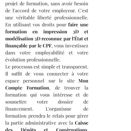
projet de formation, sans avoir besoin 
de l'accord de votre employeur. C'est 
une véritable liberté professionnelle. 
En utilisant vos droits pour 
faire une 
formation en impression 3D et 
modélisation 3D reconnue par l'État et 
finançable par le CPF
, vous investissez 
dans votre employabilité et votre 
évolution professionnelle.
Le processus est simple et transparent. 
Il suffit de vous connecter à votre 
espace personnel sur le site 
Mon 
Compte Formation
, de trouver la 
formation qui vous intéresse et de 
soumettre votre dossier de 
financement. L'organisme de 
formation prendra le relais pour gérer 
la partie administrative avec la 
Caisse 
des Dépôts et Consignations
, 