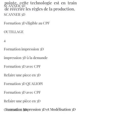
pointe, cette technologie est en train 
SCANNER 3D
de réécrire les règles de la production. 
SCANNER 3D
Formation 3D éligible au CPF
OUTILLAGE
4
Formation impression 3D
impression 3D à la demande
Formation 3D avec CPF
Refaire une piece en 3D
Formation 3D QUALIOPI
Formation 3D avec CPF
Refaire une pièce en 3D
Formation Impression 3D et Modélisation 3D 
Concession 3D