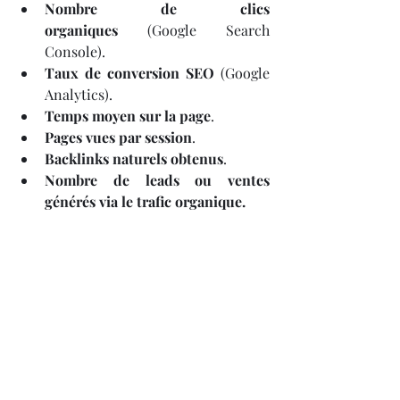
Nombre de clics 
organiques
 (Google Search 
Console).
Taux de conversion SEO
 (Google 
Analytics).
Temps moyen sur la page
.
Pages vues par session
.
Backlinks naturels obtenus
.
Nombre de leads ou ventes 
générés via le trafic organique.