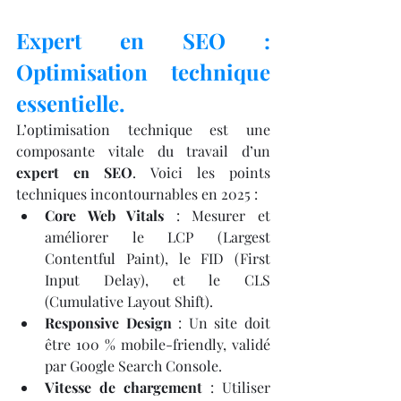
Expert en SEO : 
Optimisation technique 
essentielle.
L’optimisation technique est une 
composante vitale du travail d’un 
expert en SEO
. Voici les points 
techniques incontournables en 2025 :
Core Web Vitals
 : Mesurer et 
améliorer le LCP (Largest 
Contentful Paint), le FID (First 
Input Delay), et le CLS 
(Cumulative Layout Shift).
Responsive Design
 : Un site doit 
être 100 % mobile-friendly, validé 
par Google Search Console.
Vitesse de chargement
 : Utiliser 