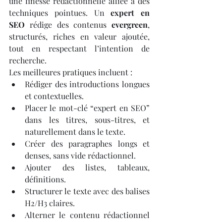
une finesse rédactionnelle alliée à des 
techniques pointues. Un 
expert en 
SEO
 rédige des contenus 
evergreen
, 
structurés, riches en valeur ajoutée, 
tout en respectant l’intention de 
recherche.
Les meilleures pratiques incluent :
Rédiger des introductions longues 
et contextuelles.
Placer le mot-clé “expert en SEO” 
dans les titres, sous-titres, et 
naturellement dans le texte.
Créer des paragraphes longs et 
denses, sans vide rédactionnel.
Ajouter des listes, tableaux, 
définitions.
Structurer le texte avec des balises 
H2/H3 claires.
Alterner le contenu rédactionnel 