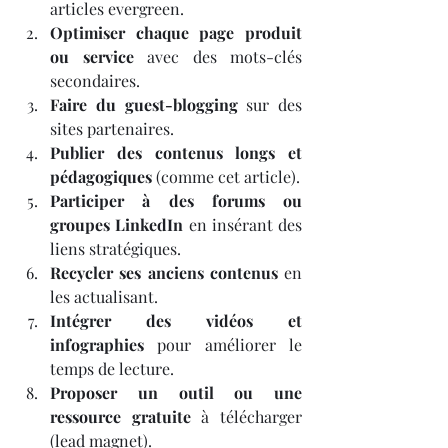
articles evergreen.
Optimiser chaque page produit 
ou service
 avec des mots-clés 
secondaires.
Faire du guest-blogging
 sur des 
sites partenaires.
Publier des contenus longs et 
pédagogiques
 (comme cet article).
Participer à des forums ou 
groupes LinkedIn
 en insérant des 
liens stratégiques.
Recycler ses anciens contenus
 en 
les actualisant.
Intégrer des vidéos et 
infographies
 pour améliorer le 
temps de lecture.
Proposer un outil ou une 
ressource gratuite
 à télécharger 
(lead magnet).