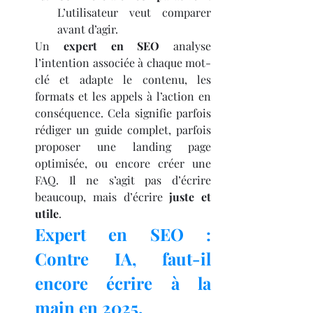
L’utilisateur veut comparer 
avant d’agir.
Un 
expert en SEO
 analyse 
l’intention associée à chaque mot-
clé et adapte le contenu, les 
formats et les appels à l’action en 
conséquence. Cela signifie parfois 
rédiger un guide complet, parfois 
proposer une landing page 
optimisée, ou encore créer une 
FAQ. Il ne s’agit pas d’écrire 
beaucoup, mais d’écrire 
juste et 
utile
.
Expert en SEO : 
Contre IA, faut-il 
encore écrire à la 
main en 2025.