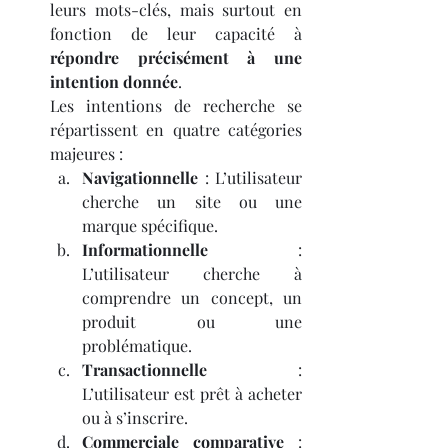
leurs mots-clés, mais surtout en 
fonction de leur capacité à 
répondre précisément à une 
intention donnée
.
Les intentions de recherche se 
répartissent en quatre catégories 
majeures :
Navigationnelle
 : L’utilisateur 
cherche un site ou une 
marque spécifique.
Informationnelle
 : 
L’utilisateur cherche à 
comprendre un concept, un 
produit ou une 
problématique.
Transactionnelle
 : 
L’utilisateur est prêt à acheter 
ou à s’inscrire.
Commerciale comparative
 : 