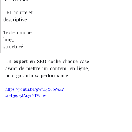
URL courte et 
descriptive
Texte unique, 
long, 
structuré
Un 
expert en SEO
 coche chaque case 
avant de mettre un contenu en ligne, 
pour garantir sa performance.
https://youtu.be/gW3DjX6bWs4?
si=I3g975tAcyrYTWuw