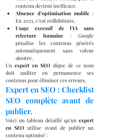
contenu devient inefficace.
Absence d’optimisation mobile
 : 
En 2025, c’est rédhibitoire.
Usage excessif de l’IA sans 
relecture humaine
 : Google 
pénalise les contenus générés 
automatiquement sans valeur 
ajoutée.
Un 
expert en SEO
 digne de ce nom 
doit auditer en permanence ses 
contenus pour éliminer ces erreurs.
Expert en SEO : Checklist 
SEO complète avant de 
publier.
Voici un tableau détaillé qu’un 
expert 
en SEO
 utilise avant de publier un 
contenu optimisé :