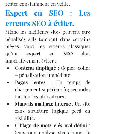
rester constamment en veille.
Expert en SEO : Les 
erreurs SEO à éviter.
Même les meilleurs sites peuvent être 
pénalisés s’ils tombent dans certains 
pièges. Voici les erreurs classiques 
qu’un 
expert en SEO
 doit 
impérativement éviter :
Contenu dupliqué
 : Copier-coller 
= pénalisation immédiate.
Pages lentes
 : Un temps de 
chargement supérieur à 3 secondes 
fait fuir les utilisateurs.
Mauvais maillage interne
 : Un site 
sans structure logique perd en 
visibilité.
Ciblage de mots-clés mal défini
 : 
Sans une analyse stratégique, le 