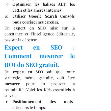
Optimiser les balises ALT, les 
URLs et les ancres internes
.
Utiliser Google Search Console 
pour corriger ses erreurs
.
Un 
expert en SEO
 mise sur la 
constance et l’intelligence éditoriale, 
pas sur la dépense.
Expert en SEO : 
Comment mesurer le 
ROI du SEO gratuit.
Un 
expert en SEO
 sait que toute 
stratégie, même gratuite, doit être 
mesurée
 pour en prouver la 
rentabilité. Voici les KPIs essentiels à 
suivre :
Positionnement des mots-
clés
 dans le temps.