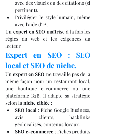
avec des visuels ou des citations (si 
pertinent).
Privilégier le style humain, même 
avec l’aide d’IA.
Un 
expert en SEO
 maîtrise à la fois les 
règles du web et les exigences du 
lecteur.
Expert en SEO : SEO 
local et SEO de niche.
Un 
expert en SEO
 ne travaille pas de la 
même façon pour un restaurant local, 
une boutique e-commerce ou une 
plateforme B2B. Il adapte sa stratégie 
selon la 
niche ciblée
 :
SEO local
 : Fiche Google Business, 
avis clients, backlinks 
géolocalisés, contenus locaux.
SEO e-commerce
 : Fiches produits 