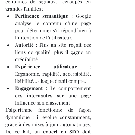
centaines de signaux, regroupés en 
grandes familles :
Pertinence sémantique
 : Google 
analyse le contenu d’une page 
pour déterminer s’il répond bien à 
l’intention de l’utilisateur.
Autorité
 : Plus un site reçoit des 
liens de qualité, plus il gagne en 
crédibilité.
Expérience utilisateur
 : 
Ergonomie, rapidité, accessibilité, 
lisibilité… chaque détail compte.
Engagement
 : Le comportement 
des internautes sur une page 
influence son classement.
L’algorithme fonctionne de façon 
dynamique : il évolue constamment, 
grâce à des mises à jour automatiques. 
De ce fait, un 
expert en SEO
 doit 