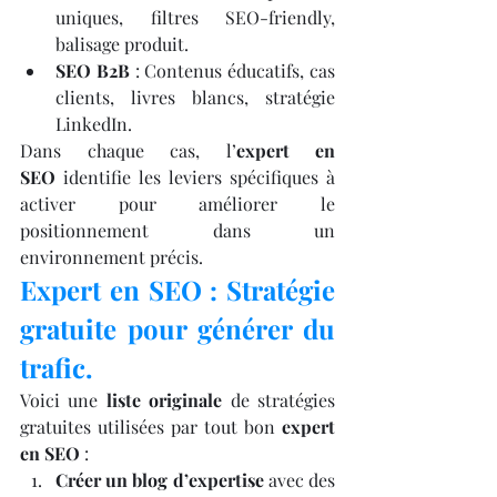
uniques, filtres SEO-friendly, 
balisage produit.
SEO B2B
 : Contenus éducatifs, cas 
clients, livres blancs, stratégie 
LinkedIn.
Dans chaque cas, l’
expert en 
SEO
 identifie les leviers spécifiques à 
activer pour améliorer le 
positionnement dans un 
environnement précis.
Expert en SEO : Stratégie 
gratuite pour générer du 
trafic.
Voici une 
liste originale
 de stratégies 
gratuites utilisées par tout bon 
expert 
en SEO
 :
Créer un blog d’expertise
 avec des 