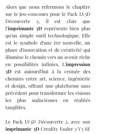
Alors que nous refermons le chapitre 
sur le jeu-concours pour le Pack LV3D 
Découverte 2, il est clair que 
l'
imprimante 3D
 représente bien plus 
qu'un simple outil technologique. Elle 
est le symbole d'une ère nouvelle, un 
phare d'innovation et de créativité qui 
illumine le chemin vers un avenir riche 
en possibilités infinies. L'
impression 
3D
 est aujourd'hui à la croisée des 
chemins entre art, science, ingénierie 
et design, offrant une plateforme sans 
précédent pour transformer les visions 
les plus audacieuses en réalités 
tangibles.
Le Pack LV3D Découverte 2, avec son 
imprimante 3D
 Creality Ender 3 V3 SE 