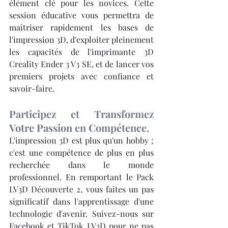
élément clé pour les novices. Cette 
session éducative vous permettra de 
maîtriser rapidement les bases de 
l'impression 3D, d'exploiter pleinement 
les capacités de l'imprimante 3D 
Creality Ender 3 V3 SE, et de lancer vos 
premiers projets avec confiance et 
savoir-faire.
Participez et Transformez 
Votre Passion en Compétence.
L'impression 3D est plus qu'un hobby ; 
c'est une compétence de plus en plus 
recherchée dans le monde 
professionnel. En remportant le Pack 
LV3D Découverte 2, vous faites un pas 
significatif dans l'apprentissage d'une 
technologie d'avenir. Suivez-nous sur 
Facebook et TikTok LV3D pour ne pas 