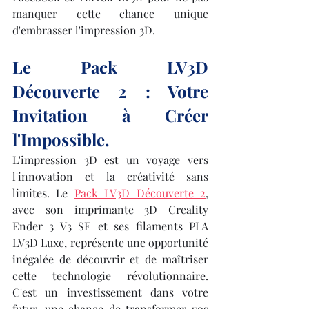
manquer cette chance unique 
d'embrasser l'impression 3D.
Le Pack LV3D 
Découverte 2 : Votre 
Invitation à Créer 
l'Impossible.
L'impression 3D est un voyage vers 
l'innovation et la créativité sans 
limites. Le 
Pack LV3D Découverte 2
, 
avec son imprimante 3D Creality 
Ender 3 V3 SE et ses filaments PLA 
LV3D Luxe, représente une opportunité 
inégalée de découvrir et de maîtriser 
cette technologie révolutionnaire. 
C'est un investissement dans votre 
futur, une chance de transformer vos 