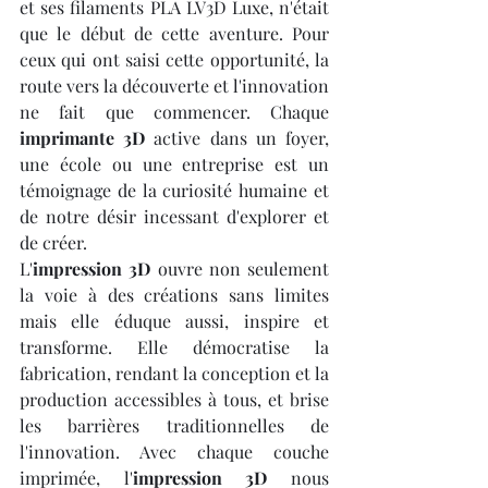
et ses filaments PLA LV3D Luxe, n'était 
que le début de cette aventure. Pour 
ceux qui ont saisi cette opportunité, la 
route vers la découverte et l'innovation 
ne fait que commencer. Chaque 
imprimante 3D
 active dans un foyer, 
une école ou une entreprise est un 
témoignage de la curiosité humaine et 
de notre désir incessant d'explorer et 
de créer.
L'
impression 3D
 ouvre non seulement 
la voie à des créations sans limites 
mais elle éduque aussi, inspire et 
transforme. Elle démocratise la 
fabrication, rendant la conception et la 
production accessibles à tous, et brise 
les barrières traditionnelles de 
l'innovation. Avec chaque couche 
imprimée, l'
impression 3D
 nous 