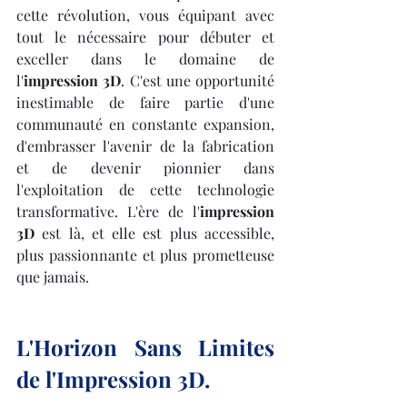
cette révolution, vous équipant avec 
tout le nécessaire pour débuter et 
exceller dans le domaine de 
l'
impression 3D
. C'est une opportunité 
inestimable de faire partie d'une 
communauté en constante expansion, 
d'embrasser l'avenir de la fabrication 
et de devenir pionnier dans 
l'exploitation de cette technologie 
transformative. L'ère de l'
impression 
3D
 est là, et elle est plus accessible, 
plus passionnante et plus prometteuse 
que jamais.
L'Horizon Sans Limites 
de l'Impression 3D.