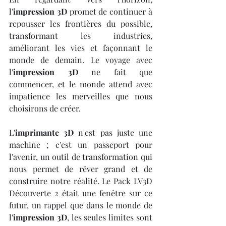
l'
impression 3D
 promet de continuer à 
repousser les frontières du possible, 
transformant les industries, 
améliorant les vies et façonnant le 
monde de demain. Le voyage avec 
l'
impression 3D
 ne fait que 
commencer, et le monde attend avec 
impatience les merveilles que nous 
choisirons de créer.
L'
imprimante 3D
 n'est pas juste une 
machine ; c'est un passeport pour 
l'avenir, un outil de transformation qui 
nous permet de rêver grand et de 
construire notre réalité. Le Pack LV3D 
Découverte 2 était une fenêtre sur ce 
futur, un rappel que dans le monde de 
l'
impression 3D
, les seules limites sont 