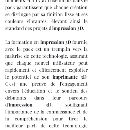
filaments PLA LV3D Luxe inclus dans le 
pack garantissent que chaque création 
se distingue par sa finition lisse et ses 
couleurs vibrantes, élevant ainsi le 
standard des projets d'
impression 3D
.
La formation en 
impression 3D
 fournie 
avec le pack est un tremplin vers la 
maîtrise de cette technologie, assurant 
que chaque nouvel utilisateur peut 
rapidement et efficacement exploiter 
le potentiel de son 
imprimante 3D
. 
C'est une preuve de l'engagement 
envers l'éducation et le soutien des 
débutants dans leur parcours 
d'
impression 3D
, soulignant 
l'importance de la connaissance et de 
la compréhension pour tirer le 
meilleur parti de cette technologie 