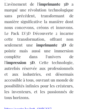
L'avènement de l'
imprimante 3D
 a 
marqué une révolution technologique 
sans précédent, transformant de 
manière significative la manière dont 
nous concevons, créons et innovons. 
Le Pack LV3D Découverte 2 incarne 
cette transformation, offrant non 
seulement une 
imprimante 3D
 de 
pointe mais aussi une immersion 
complète dans l'univers de 
l'
impression 3D
. Cette technologie, 
autrefois réservée aux professionnels 
et aux industries, est désormais 
accessible à tous, ouvrant un monde de 
possibilités infinies pour les créateurs, 
les inventeurs, et les passionnés de 
tous horizons.
https://youtu.be/Intt_QMlGXY?