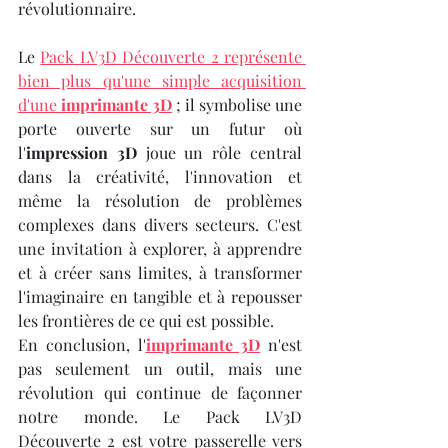
révolutionnaire.
Le 
Pack LV3D Découverte 2 représente 
bien plus qu'une simple acquisition 
d'une 
imprimante 3D
 ; il symbolise une 
porte ouverte sur un futur où 
l'
impression 3D
 joue un rôle central 
dans la créativité, l'innovation et 
même la résolution de problèmes 
complexes dans divers secteurs. C'est 
une invitation à explorer, à apprendre 
et à créer sans limites, à transformer 
l'imaginaire en tangible et à repousser 
les frontières de ce qui est possible.
En conclusion, l'
imprimante 3D
 n'est 
pas seulement un outil, mais une 
révolution qui continue de façonner 
notre monde. Le Pack LV3D 
Découverte 2 est votre passerelle vers 