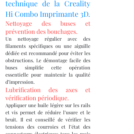
technique de la Creality 
Hi Combo Imprimante 3D.
Nettoyage des buses et 
prévention des bouchages.
Un nettoyage régulier avec des 
filaments spécifiques ou une aiguille 
dédiée est recommandé pour éviter les 
obstructions. Le démontage facile des 
buses simplifie cette opération 
essentielle pour maintenir la qualité 
d’impression.
Lubrification des axes et 
vérification périodique.
Appliquer une huile légère sur les rails 
et vis permet de réduire l’usure et le 
bruit. Il est conseillé de vérifier les 
tensions des courroies et l’état des 
connecteurs électriques tous les mois 