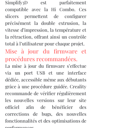
Simplify3D est parfaitement 
compatible avec la Hi Combo. Ces 
slicers permettent de configurer 
précisément la double extrusion, la 
vitesse d’impression, la température et 
la rétraction, offrant ainsi un contrôle 
total à l’utilisateur pour chaque projet.
Mise à jour du firmware et 
procédures recommandées.
La mise à jour du firmware s’effectue 
via un port USB et une interface 
dédiée, accessible même aux débutants 
grâce à une procédure guidée. Creality 
recommande de vérifier régulièrement 
les nouvelles versions sur leur site 
officiel afin de bénéficier des 
corrections de bugs, des nouvelles 
fonctionnalités et des optimisations de 
performances.