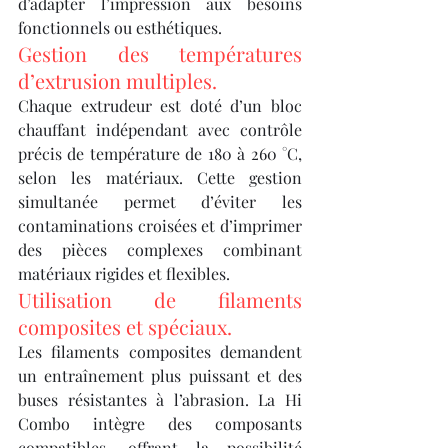
d’adapter l’impression aux besoins 
fonctionnels ou esthétiques.
Gestion des températures 
d’extrusion multiples.
Chaque extrudeur est doté d’un bloc 
chauffant indépendant avec contrôle 
précis de température de 180 à 260 °C, 
selon les matériaux. Cette gestion 
simultanée permet d’éviter les 
contaminations croisées et d’imprimer 
des pièces complexes combinant 
matériaux rigides et flexibles.
Utilisation de filaments 
composites et spéciaux.
Les filaments composites demandent 
un entraînement plus puissant et des 
buses résistantes à l’abrasion. La Hi 
Combo intègre des composants 
compatibles, offrant la possibilité 