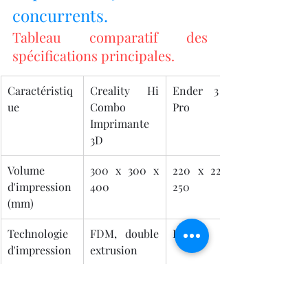
concurrents.
Tableau comparatif des 
spécifications principales.
Caractéristiq
Creality Hi 
Ender 3 V2 
ue
Combo 
Pro
Imprimante 
3D
Volume 
300 x 300 x 
220 x 220 x 
d'impression 
400
250
(mm)
Technologie 
FDM, double 
FDM
d'impression
extrusion
Vitesse 
180 mm/s
180 mm/s
maximale 