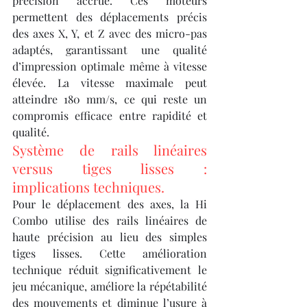
précision accrue. Ces moteurs 
permettent des déplacements précis 
des axes X, Y, et Z avec des micro-pas 
adaptés, garantissant une qualité 
d’impression optimale même à vitesse 
élevée. La vitesse maximale peut 
atteindre 180 mm/s, ce qui reste un 
compromis efficace entre rapidité et 
qualité.
Système de rails linéaires 
versus tiges lisses : 
implications techniques.
Pour le déplacement des axes, la Hi 
Combo utilise des rails linéaires de 
haute précision au lieu des simples 
tiges lisses. Cette amélioration 
technique réduit significativement le 
jeu mécanique, améliore la répétabilité 
des mouvements et diminue l’usure à 