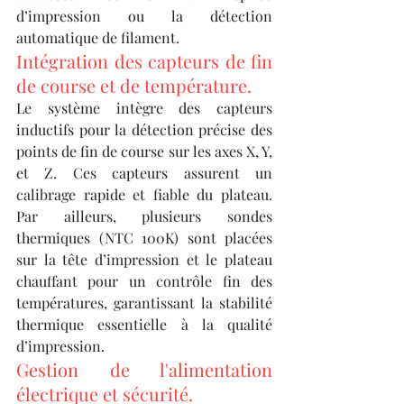
d’impression ou la détection 
automatique de filament.
Intégration des capteurs de fin 
de course et de température.
Le système intègre des capteurs 
inductifs pour la détection précise des 
points de fin de course sur les axes X, Y, 
et Z. Ces capteurs assurent un 
calibrage rapide et fiable du plateau. 
Par ailleurs, plusieurs sondes 
thermiques (NTC 100K) sont placées 
sur la tête d’impression et le plateau 
chauffant pour un contrôle fin des 
températures, garantissant la stabilité 
thermique essentielle à la qualité 
d’impression.
Gestion de l'alimentation 
électrique et sécurité.