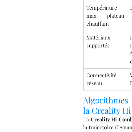
Température 
max. plateau 
chauffant
Matériaux 
supportés
Connectivité 
réseau
Algorithmes 
la Creality 
La 
Creality Hi Com
la trajectoire (Dyna