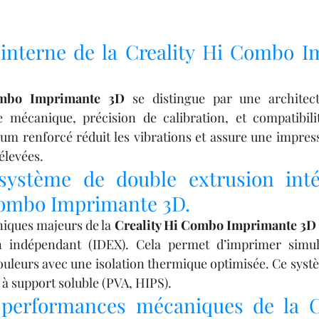
 interne de la Creality Hi Combo I
ombo Imprimante 3D
 se distingue par une architect
 mécanique, précision de calibration, et compatibilité
um renforcé réduit les vibrations et assure une impressi
élevées.
système de double extrusion inté
Combo Imprimante 3D.
niques majeurs de la 
Creality Hi Combo Imprimante 3D
n indépendant (IDEX). Cela permet d’imprimer simul
uleurs avec une isolation thermique optimisée. Ce systèm
 à support soluble (PVA, HIPS).
 performances mécaniques de la Cr