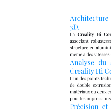
Architecture
3D.
La 
Creality Hi C
associant robustesse
structure en alumini
même à des vitesses 
Analyse du 
Creality Hi 
L’un des points tech
de double extrusio
matériaux ou deux co
pour les impressions
Précision et