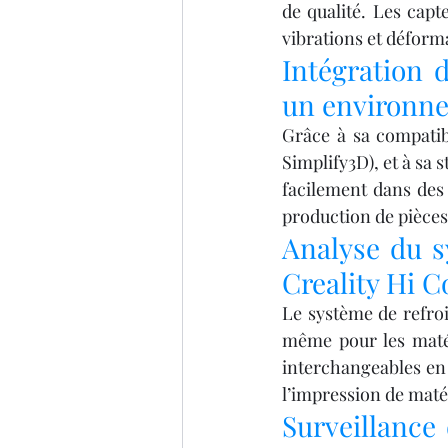
de qualité. Les cap
vibrations et déform
Intégration 
un environne
Grâce à sa compatibi
Simplify3D), et à sa s
facilement dans des 
production de pièces
Analyse du s
Creality Hi 
Le système de refro
même pour les matér
interchangeables en 
l’impression de maté
Surveillance 