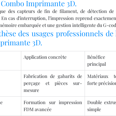
Hi Combo Imprimante 3D.
e des capteurs de fin de filament, de détection de 
En cas d'interruption, l’impression reprend exactement l
mémoire embarquée et une gestion intelligente du G-cod
hèse des usages professionnels de l
primante 3D.
Application concrète
Bénéfice 
principal
Fabrication de gabarits de 
Matériaux t
perçage et pièces sur-
forte précisio
mesure
ue
Formation sur impression 
Double extrus
FDM avancée
simple