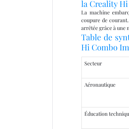
la Creality 
La machine embarqu
coupure de courant. 
arrêtée grâce à une 
Table de synt
Hi Combo Im
Secteur
Aéronautique
Éducation techniq