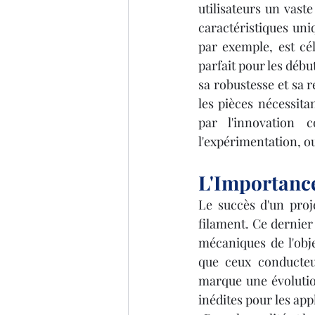
utilisateurs un vaste
caractéristiques uni
par exemple, est cél
parfait pour les débu
sa robustesse et sa r
les pièces nécessit
par l'innovation 
l'expérimentation, ou
L'Importance
Le succès d'un proj
filament. Ce dernier 
mécaniques de l'obje
que ceux conducteur
marque une évolutio
inédites pour les app