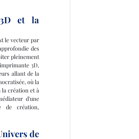
3D et la 
t le vecteur par 
approfondie des 
oiter pleinement 
'imprimante 3D, 
rs allant de la 
ocratisée, où la 
la création et à 
édiateur d'une 
 de création, 
nivers de 