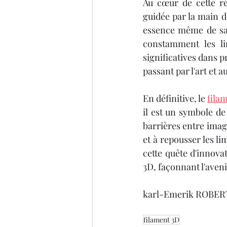
Au cœur de cette ré
guidée par la main de
essence même de sa 
constamment les li
significatives dans p
passant par l'art et a
En définitive, le 
fila
il est un symbole de
barrières entre imag
et à repousser les li
cette quête d'innovat
3D, façonnant l'aveni
karl-Emerik ROBER
filament 3D