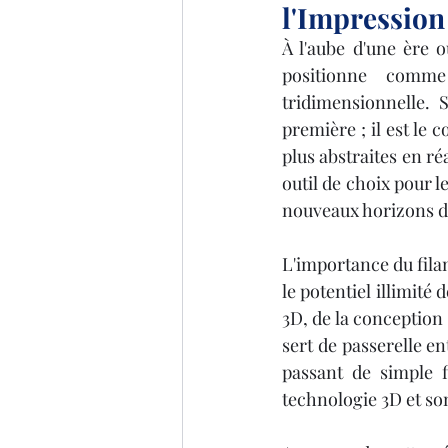
l'Impression
À l'aube d'une ère o
positionne comme
tridimensionnelle. 
première ; il est le 
plus abstraites en réa
outil de choix pour l
nouveaux horizons de
L'importance du filam
le potentiel illimité 
3D, de la conception 
sert de passerelle e
passant de simple f
technologie 3D et so