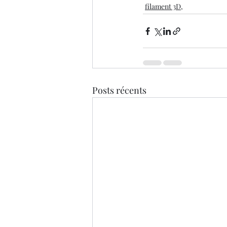
filament 3D,
Posts récents