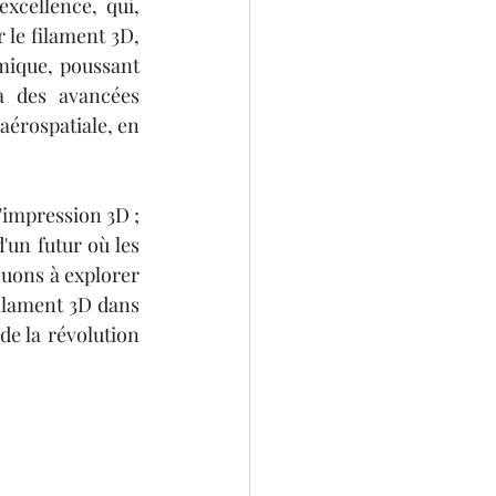
xcellence, qui, 
 le filament 3D, 
ique, poussant 
à des avancées 
aérospatiale, en 
impression 3D ; 
un futur où les 
uons à explorer 
filament 3D dans 
de la révolution 