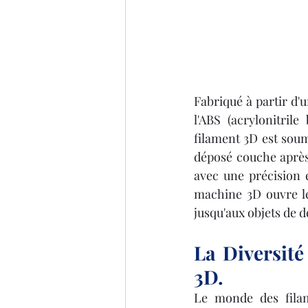
Fabriqué à partir d'u
l'ABS (acrylonitrile
filament 3D est soum
déposé couche après 
avec une précision e
machine 3D ouvre les
jusqu'aux objets de 
La Diversité
3D.
Le monde des filame