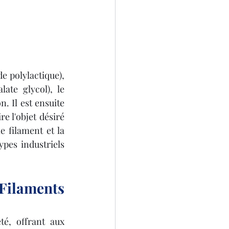
e polylactique), 
ate glycol), le 
 Il est ensuite 
 l'objet désiré 
 filament et la 
pes industriels 
Filaments 
é, offrant aux 