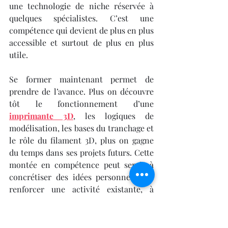
une technologie de niche réservée à 
quelques spécialistes. C’est une 
compétence qui devient de plus en plus 
accessible et surtout de plus en plus 
utile.
Se former maintenant permet de 
prendre de l’avance. Plus on découvre 
tôt le fonctionnement d’une 
imprimante 3D
, les logiques de 
modélisation, les bases du tranchage et 
le rôle du filament 3D, plus on gagne 
du temps dans ses projets futurs. Cette 
montée en compétence peut servir à 
concrétiser des idées personnelles, à 
renforcer une activité existante, à 
enrichir un profil professionnel ou à 
préparer une reconversion. C’est 
précisément pour cela qu’il est 