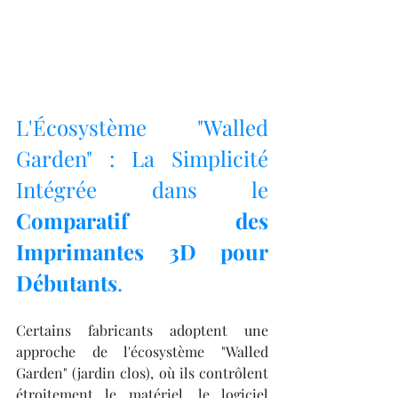
L'Écosystème "Walled 
Garden" : La Simplicité 
Intégrée dans le 
Comparatif des 
Imprimantes 3D pour 
Débutants
.
Certains fabricants adoptent une 
approche de l'écosystème "Walled 
Garden" (jardin clos), où ils contrôlent 
étroitement le matériel, le logiciel 