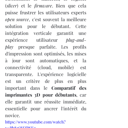
(
slicer
) et le 
firmware
. Bien que cela 
puisse frustrer les utilisateurs experts 
open source
, c'est souvent la meilleure 
solution pour le débutant. Cette 
intégration verticale garantit une 
expérience utilisateur 
plug-and-
play
 presque parfaite. Les profils 
d'impression sont optimisés, les mises 
à jour sont automatiques, et la 
connectivité (cloud, mobile) est 
transparente. L'expérience logicielle 
est un critère de plus en plus 
important dans le 
Comparatif des 
imprimantes 3D pour débutants
, car 
elle garantit une réussite immédiate, 
essentielle pour ancrer l'intérêt du 
novice.
https://www.youtube.com/watch?
v=Ph82QHZPSEo