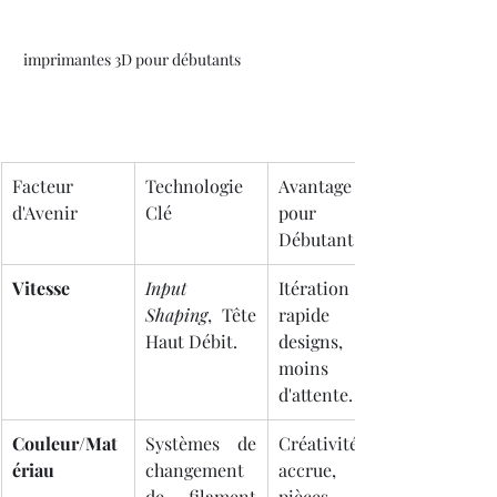
 imprimantes 3D pour débutants
Facteur 
Technologie 
Avantage 
d'Avenir
Clé
pour le 
Débutant
Vitesse
Input 
Itération 
Shaping
, Tête 
rapide des 
Haut Débit.
designs, 
moins 
d'attente.
Couleur/Mat
Systèmes de 
Créativité 
ériau
changement 
accrue, 
de filament 
pièces 