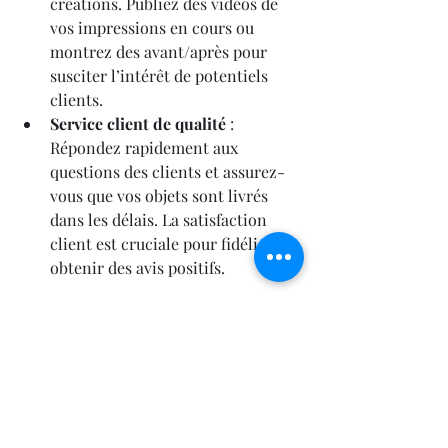
créations. Publiez des vidéos de 
vos impressions en cours ou 
montrez des avant/après pour 
susciter l’intérêt de potentiels 
clients.
Service client de qualité
 : 
Répondez rapidement aux 
questions des clients et assurez-
vous que vos objets sont livrés 
dans les délais. La satisfaction 
client est cruciale pour fidéliser et 
obtenir des avis positifs.
Conclusion : 
Transformer votre 
imprimante 3D en un 
générateur de revenus.