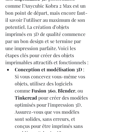
comme l’Anycubic Kobra 2 Max est un 
bon point de départ, mais encore faut-
il savoir l’utiliser au maximum de son 
potentiel. La création d’objets 
imprimés en 3D de qualité commence 
par un bon design et se termine par 
une impression parfaite. Voici les 
étapes clés pour créer des objets 
imprimables attractifs et fonctionnels :
Conception et modélisation 3D
 : 
Si vous concevez vous-même vos 
objets, utilisez des logiciels 
comme 
Fusion 360
, 
Blender
, ou 
Tinkercad
 pour créer des modèles 
optimisés pour l'impression 3D. 
Assurez-vous que vos modèles 
sont solides, sans erreurs, et 
conçus pour être imprimés sans 