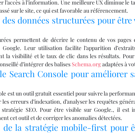
ter l’accès à l’information. Une meilleure UX diminue le t
sé sur le site, ce qui est favorable au référencement.
des données structurées pour être v
rées permettent de décrire le contenu de vos pages 
oogle. Leur utilisation facilite l’apparition d’extraits
 la visibilité et le taux de clic dans les résultats. Pour 
onseillé d’intégrer des balises 
Schema.org
 adaptées à vo
le Search Console pour améliorer sa 
 est un outil gratuit essentiel pour suivre la performanc
 les erreurs d’indexation, d’analyser les requêtes générat
 stratégie SEO. Pour être visible sur Google., il est i
nt cet outil et de corriger les anomalies détectées.
de la stratégie mobile-first pour êt