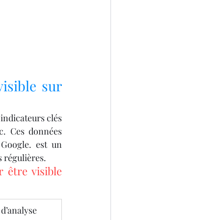
sible sur 
indicateurs clés 
c. Ces données 
Google. est un 
 régulières.
être visible 
 d’analyse