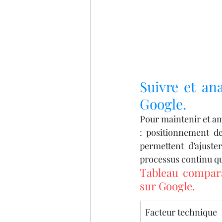
Suivre et ana
Google.
Pour maintenir et amé
: positionnement de
permettent d’ajuste
processus continu qu
Tableau comparat
sur Google.
Facteur technique