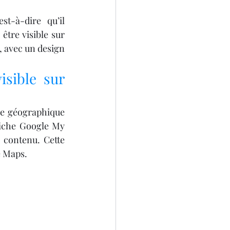
st-à-dire qu’il 
tre visible sur 
, avec un design 
sible sur 
ne géographique 
fiche Google My 
 contenu. Cette 
e Maps.