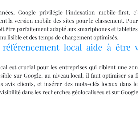
nées, Google privilégie l’indexation mobile-first, c’e
nt la version mobile des sites pour le classement. Pour ê
oit être parfaitement adapté aux smartphones et tablettes
nu lisible et des temps de chargement optimisés.
éférencement local aide à être vi
al est crucial pour les entreprises qui ciblent une zo
isible sur Google. au niveau local, il faut optimiser sa 
s avis clients, et insérer des mots-clés locaux dans le
 visibilité dans les recherches géolocalisées et sur Googl