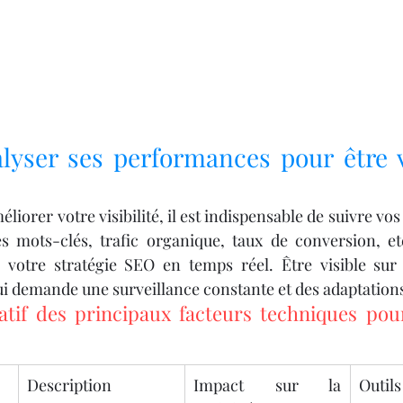
lyser ses performances pour être vi
liorer votre visibilité, il est indispensable de suivre vos 
s mots-clés, trafic organique, taux de conversion, et
r votre stratégie SEO en temps réel. Être visible sur 
i demande une surveillance constante et des adaptations
if des principaux facteurs techniques pour 
Description
Impact sur la 
Outils