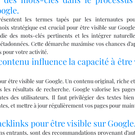
oogle.
ésentent les termes tapés par les internautes pou
ix stratégique est crucial pour être visible sur Google. 
ie des mots-clés pertinents et les intégrer naturell
métadonnées. Cette démarche maximise vos chances d’app
 pour votre activité.
ntenu influence la capacité à être v
ur être visible sur Google. Un contenu original, riche et u
 les résultats de recherche. Google valorise les pages
es des utilisateurs. Il faut privilégier des textes bien
entes, et mettre à jour régulièrement vos pages pour main
acklinks pour être visible sur Google
ens entrants, sont des recommandations provenant d’autre