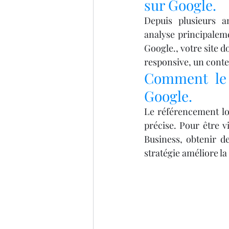
sur Google.
Depuis plusieurs an
analyse principaleme
Google., votre site d
responsive, un conte
Comment le r
Google.
Le référencement loc
précise. Pour être v
Business, obtenir de
stratégie améliore la