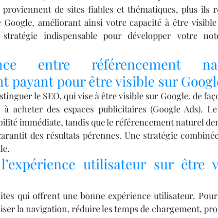
s proviennent de sites fiables et thématiques, plus ils r
 Google, améliorant ainsi votre capacité à être visible
 stratégie indispensable pour développer votre noto
nce entre référencement nat
 payant pour être visible sur Googl
istinguer le SEO, qui vise à être visible sur Google. de faç
e à acheter des espaces publicitaires (Google Ads). Le
ibilité immédiate, tandis que le référencement naturel d
garantit des résultats pérennes. Une stratégie combinée
le.
’expérience utilisateur sur être vi
ites qui offrent une bonne expérience utilisateur. Pour 
miser la navigation, réduire les temps de chargement, pr