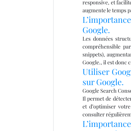
responsive, et facili
augmente le temps pas
L’importance 
Google.
Les données structu
compréhensible par G
snippets), augmentant
Google., il est donc c
Utiliser Goog
sur Google.
Google Search Console
Il permet de détecter
et d’optimiser votre
consulter régulièreme
L’importance 