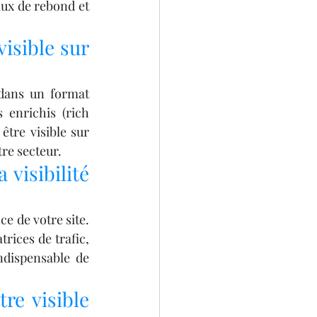
aux de rebond et 
isible sur 
dans un format 
 enrichis (rich 
être visible sur 
tre secteur.
visibilité 
e de votre site. 
rices de trafic, 
ndispensable de 
re visible 