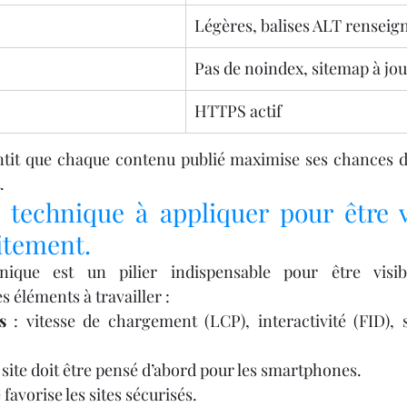
Légères, balises ALT renseig
Pas de noindex, sitemap à jou
HTTPS actif
ntit que chaque contenu publié maximise ses chances d’ê
.
 technique à appliquer pour être vi
itement.
hnique est un pilier indispensable pour être visib
s éléments à travailler :
s
 : vitesse de chargement (LCP), interactivité (FID), sta
le site doit être pensé d’abord pour les smartphones.
 favorise les sites sécurisés.