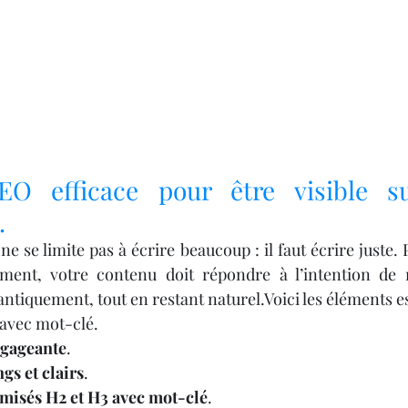
EO efficace pour être visible su
.
e se limite pas à écrire beaucoup : il faut écrire juste. P
ment, votre contenu doit répondre à l’intention de r
ntiquement, tout en restant naturel.Voici les éléments es
 avec mot-clé.
ngageante
.
gs et clairs
.
imisés H2 et H3 avec mot-clé
.