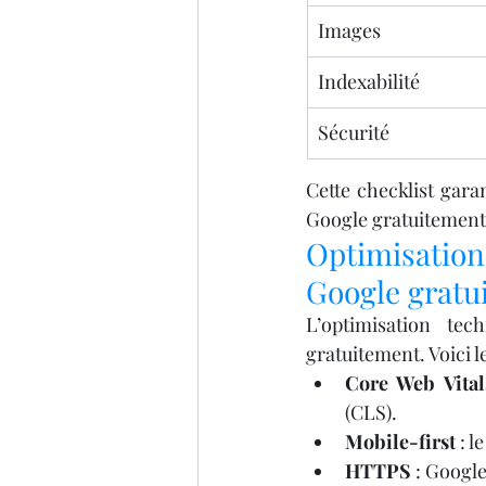
Images
Indexabilité
Sécurité
Cette checklist gara
Google gratuitement
Optimisation
Google gratu
L’optimisation tec
gratuitement. Voici le
Core Web Vital
(CLS).
Mobile-first
 : 
HTTPS
 : Google