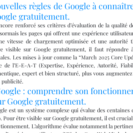
uvelles règles de Google à connaître
oogle gratuitement.
core renforcé ses critères d’évaluation de la qualité d
sormais les pages qui offrent une expérience utilisateur
ne vitesse de chargement optimisée et une autorité t
re visible sur Google gratuitement, il faut répondre à
riales. Les mises à jour comme la “March 2025 Core Upd
 de l’E-E-A-T (Expertise, Expérience, Autorité, Fiabili
entique, expert et bien structuré, plus vous augmentez
publicité.
oogle : comprendre son fonctionne
sur Google gratuitement.
gle est un système complexe qui évalue des centaines d
. Pour être visible sur Google gratuitement, il est cruci
nctionnement. L’algorithme évalue notamment la pertine