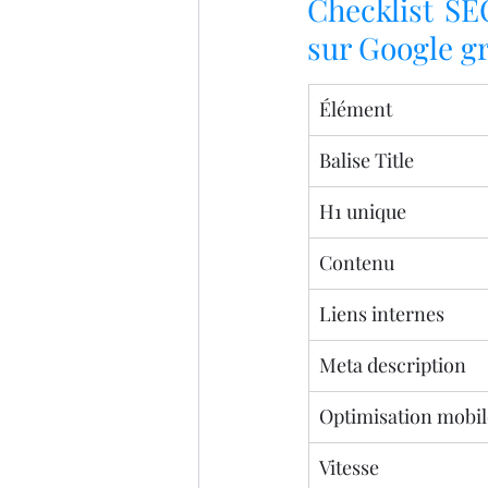
Checklist SEO
sur Google g
Élément
Balise Title
H1 unique
Contenu
Liens internes
Meta description
Optimisation mobil
Vitesse