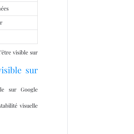
nées
r
tre visible sur 
sible sur 
le sur Google 
bilité visuelle 