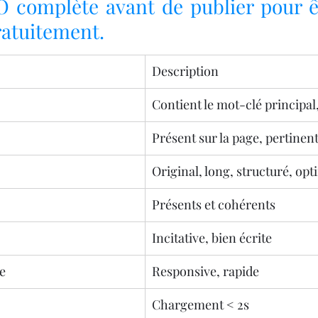
 complète avant de publier pour êtr
ratuitement.
Description
Contient le mot-clé principal
Présent sur la page, pertinen
Original, long, structuré, opt
Présents et cohérents
Incitative, bien écrite
e
Responsive, rapide
Chargement < 2s