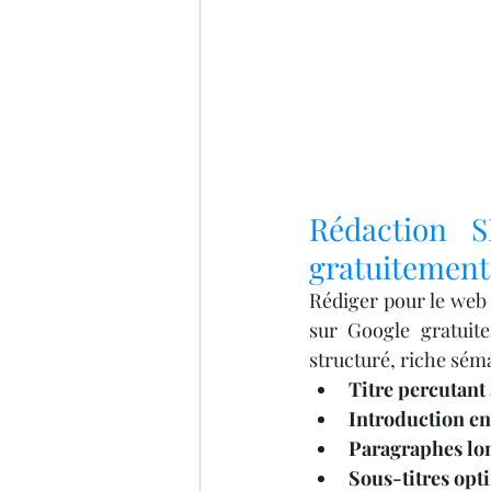
Rédaction S
gratuitement
Rédiger pour le web n
sur Google gratuite
structuré, riche séma
Titre percutant
Introduction e
Paragraphes lon
Sous-titres opt