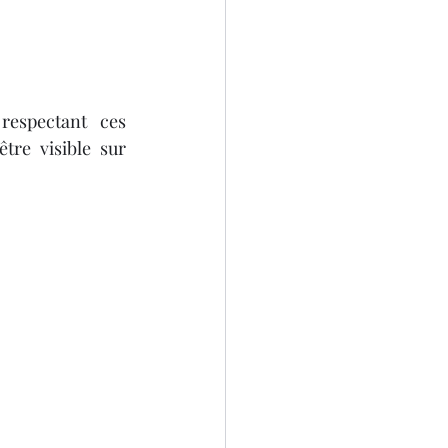
respectant ces 
re visible sur 