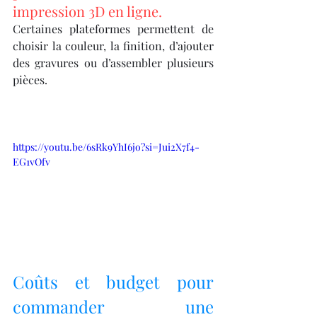
impression 3D en ligne.
Certaines plateformes permettent de 
choisir la couleur, la finition, d’ajouter 
des gravures ou d’assembler plusieurs 
pièces.
https://youtu.be/6sRk9YhI6jo?si=Jui2X7f4-
EG1vOfv
Coûts et budget pour 
commander une 