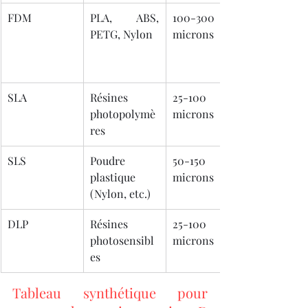
FDM
PLA, ABS, 
100-300 
PETG, Nylon
microns
SLA
Résines 
25-100 
photopolymè
microns
res
SLS
Poudre 
50-150 
plastique 
microns
(Nylon, etc.)
DLP
Résines 
25-100 
photosensibl
microns
es
Tableau synthétique pour 