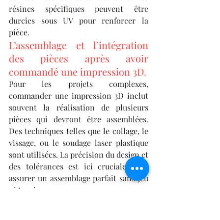
résines spécifiques peuvent être 
durcies sous UV pour renforcer la 
pièce.
L’assemblage et l’intégration 
des pièces après avoir 
commandé une impression 3D.
Pour les projets complexes, 
commander une impression 3D inclut 
souvent la réalisation de plusieurs 
pièces qui devront être assemblées. 
Des techniques telles que le collage, le 
vissage, ou le soudage laser plastique 
sont utilisées. La précision du design et 
des tolérances est ici cruciale pour 
assurer un assemblage parfait sans jeu 
ni tension.
Les perspectives 