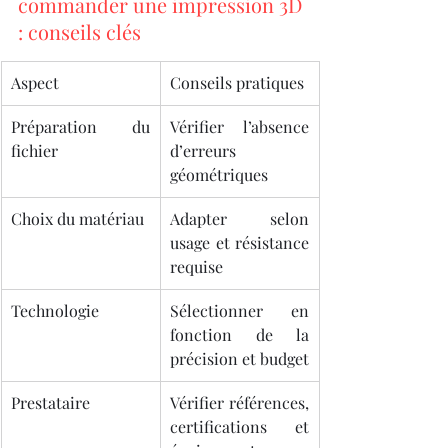
commander une impression 3D 
: conseils clés
Aspect
Conseils pratiques
Préparation du 
Vérifier l’absence 
fichier
d’erreurs 
géométriques
Choix du matériau
Adapter selon 
usage et résistance 
requise
Technologie
Sélectionner en 
fonction de la 
précision et budget
Prestataire
Vérifier références, 
certifications et 