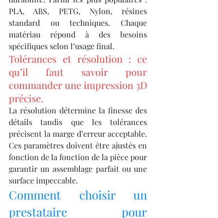
PLA, ABS, PETG, Nylon, résines 
standard ou techniques. Chaque 
matériau répond à des besoins 
spécifiques selon l’usage final.
Tolérances et résolution : ce 
qu’il faut savoir pour 
commander une impression 3D 
précise.
La résolution détermine la finesse des 
détails tandis que les tolérances 
précisent la marge d’erreur acceptable. 
Ces paramètres doivent être ajustés en 
fonction de la fonction de la pièce pour 
garantir un assemblage parfait ou une 
surface impeccable.
Comment choisir un 
prestataire pour 