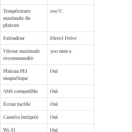
Température 
100°C
maximale du 
plateau
Extrudeur
Direct Drive
Vitesse maximale 
500 mm/s
recommandée
Plateau PEI 
Oui
magnétique
AMS compatible
Oui
Écran tactile
Oui
Caméra intégrée
Oui
Wi-Fi
Oui