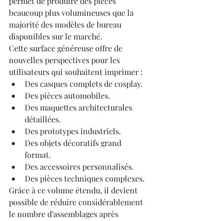
permet de produire des pièces 
beaucoup plus volumineuses que la 
majorité des modèles de bureau 
disponibles sur le marché.
Cette surface généreuse offre de 
nouvelles perspectives pour les 
utilisateurs qui souhaitent imprimer :
Des casques complets de cosplay.
Des pièces automobiles.
Des maquettes architecturales 
détaillées.
Des prototypes industriels.
Des objets décoratifs grand 
format.
Des accessoires personnalisés.
Des pièces techniques complexes.
Grâce à ce volume étendu, il devient 
possible de réduire considérablement 
le nombre d’assemblages après 