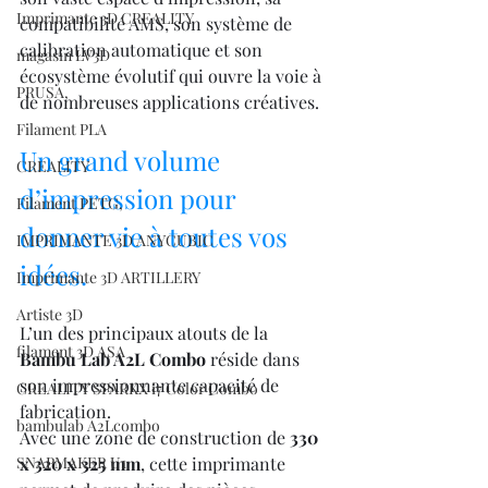
Imprimante 3D CREALITY
compatibilité AMS, son système de 
calibration automatique et son 
magasin LV3D
écosystème évolutif qui ouvre la voie à 
PRUSA,
de nombreuses applications créatives.
Filament PLA
Un grand volume 
CREALITY
d’impression pour 
Filament PETG,
donner vie à toutes vos 
IMPRIMANTE 3D ANYCUBIC
idées.
Imprimante 3D ARTILLERY
Artiste 3D
L’un des principaux atouts de la 
filament 3D ASA
Bambu Lab A2L Combo
 réside dans 
son impressionnante capacité de 
CREALITY SPARKX i7 Color Combo
fabrication.
bambulab A2Lcombo
Avec une zone de construction de 
330 
SNAPMAKER U1
x 320 x 325 mm
, cette imprimante 