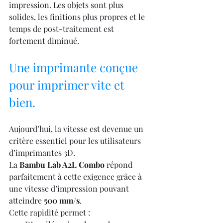
impression. Les objets sont plus 
solides, les finitions plus propres et le 
temps de post-traitement est 
fortement diminué.
Une imprimante conçue 
pour imprimer vite et 
bien.
Aujourd’hui, la vitesse est devenue un 
critère essentiel pour les utilisateurs 
d’imprimantes 3D.
La 
Bambu Lab A2L Combo
 répond 
parfaitement à cette exigence grâce à 
une vitesse d’impression pouvant 
atteindre 
500 mm/s
.
Cette rapidité permet :