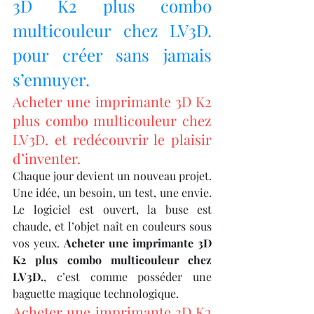
3D K2 plus combo 
multicouleur chez LV3D. 
pour créer sans jamais 
s’ennuyer.
Acheter une imprimante 3D K2 
plus combo multicouleur chez 
LV3D. et redécouvrir le plaisir 
d’inventer.
Chaque jour devient un nouveau projet. 
Une idée, un besoin, un test, une envie. 
Le logiciel est ouvert, la buse est 
chaude, et l’objet naît en couleurs sous 
vos yeux. 
Acheter une imprimante 3D 
K2 plus combo multicouleur chez 
LV3D.
, c’est comme posséder une 
baguette magique technologique.
Acheter une imprimante 3D K2 