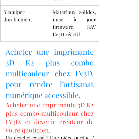
S’équiper 
Matériaux solides, 
durablement
mise à jour 
firmware, SAV 
LV3D réactif
Acheter une imprimante 
3D K2 plus combo 
multicouleur chez LV3D. 
pour rendre l’artisanat 
numérique accessible.
Acheter une imprimante 3D K2 
plus combo multicouleur chez 
LV3D. et devenir créateur de 
votre quotidien.
Un crochet cassé ? Une pièce perdue ? 