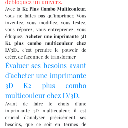
débloquez un univers.
Avec la 
K2 Plus Combo Multicouleur
, 
vous ne faites pas qu’imprimer. Vous 
inventez, vous modifiez, vous testez, 
vous réparez, vous entreprenez, vous 
éduquez. 
Acheter une imprimante 3D 
K2 plus combo multicouleur chez 
LV3D.
, c’est prendre le pouvoir de 
créer, de façonner, de transformer.
Évaluer ses besoins avant 
d’acheter une imprimante 
3D K2 plus combo 
multicouleur chez LV3D.
Avant de faire le choix d’une 
imprimante 3D multicouleur, il est 
crucial d’analyser précisément ses 
besoins, que ce soit en termes de 