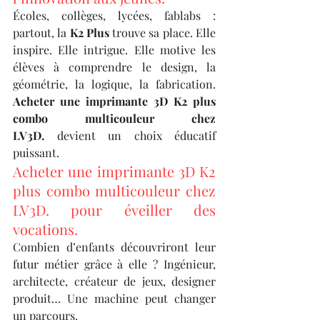
Écoles, collèges, lycées, fablabs : 
partout, la 
K2 Plus
 trouve sa place. Elle 
inspire. Elle intrigue. Elle motive les 
élèves à comprendre le design, la 
géométrie, la logique, la fabrication. 
Acheter une imprimante 3D K2 plus 
combo multicouleur chez 
LV3D.
 devient un choix éducatif 
puissant.
Acheter une imprimante 3D K2 
plus combo multicouleur chez 
LV3D. pour éveiller des 
vocations.
Combien d’enfants découvriront leur 
futur métier grâce à elle ? Ingénieur, 
architecte, créateur de jeux, designer 
produit… Une machine peut changer 
un parcours.