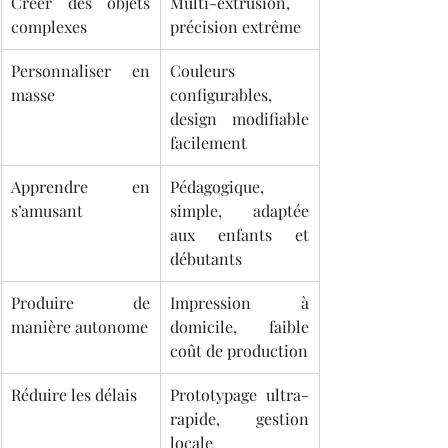
Créer des objets 
Multi-extrusion, 
complexes
précision extrême
Personnaliser en 
Couleurs 
masse
configurables, 
design modifiable 
facilement
Apprendre en 
Pédagogique, 
s’amusant
simple, adaptée 
aux enfants et 
débutants
Produire de 
Impression à 
manière autonome
domicile, faible 
coût de production
Réduire les délais
Prototypage ultra-
rapide, gestion 
locale