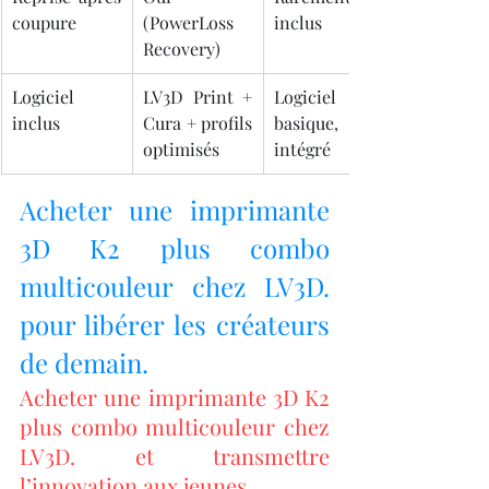
coupure
(PowerLoss 
inclus
Recovery)
Logiciel 
LV3D Print + 
Logiciel 
inclus
Cura + profils 
basique, non 
optimisés
intégré
Acheter une imprimante 
3D K2 plus combo 
multicouleur chez LV3D. 
pour libérer les créateurs 
de demain.
Acheter une imprimante 3D K2 
plus combo multicouleur chez 
LV3D. et transmettre 
l’innovation aux jeunes.