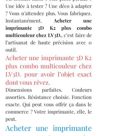
Une idée à tester ? Une déco à adapter 
? Vous n’attendez plus. Vous fabriquez. 
Instantanément. 
Acheter une 
imprimante 3D K2 plus combo 
multicouleur chez LV3D.
, c’est faire de 
l’artisanat de haute précision avec 0 
outil.
Acheter une imprimante 3D K2 
plus combo multicouleur chez 
LV3D. pour avoir l’objet exact 
dont vous rêvez.
Dimensions parfaites. Couleurs 
assorties. Résistance choisie. Fonction 
exacte. Qui peut vous offrir ça dans le 
commerce ? Votre imprimante, elle, le 
peut.
Acheter une imprimante 