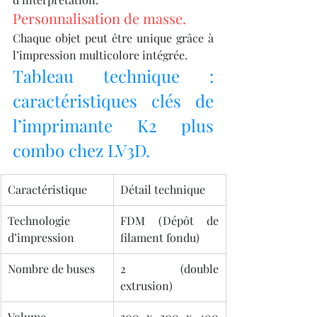
Personnalisation de masse.
Chaque objet peut être unique grâce à 
l’impression multicolore intégrée.
Tableau technique : 
caractéristiques clés de 
l’imprimante K2 plus 
combo chez LV3D.
Caractéristique
Détail technique
Technologie 
FDM (Dépôt de 
d’impression
filament fondu)
Nombre de buses
2 (double 
extrusion)
Volume 
300 x 300 x 400 