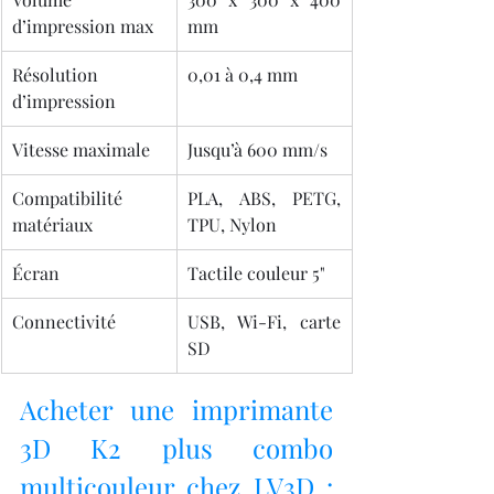
d’impression max
mm
Résolution 
0,01 à 0,4 mm
d’impression
Vitesse maximale
Jusqu’à 600 mm/s
Compatibilité 
PLA, ABS, PETG, 
matériaux
TPU, Nylon
Écran
Tactile couleur 5"
Connectivité
USB, Wi-Fi, carte 
SD
Acheter une imprimante 
3D K2 plus combo 
multicouleur chez LV3D : 