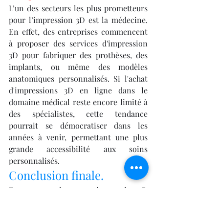
L’un des secteurs les plus prometteurs 
pour l’impression 3D est la médecine. 
En effet, des entreprises commencent 
à proposer des services d'impression 
3D pour fabriquer des prothèses, des 
implants, ou même des modèles 
anatomiques personnalisés. Si l'achat 
d'impressions 3D en ligne dans le 
domaine médical reste encore limité à 
des spécialistes, cette tendance 
pourrait se démocratiser dans les 
années à venir, permettant une plus 
grande accessibilité aux soins 
personnalisés.
Conclusion finale.
En somme, acheter une impression 3D 
en ligne offre une multitude 
d’avantages, allant de la 