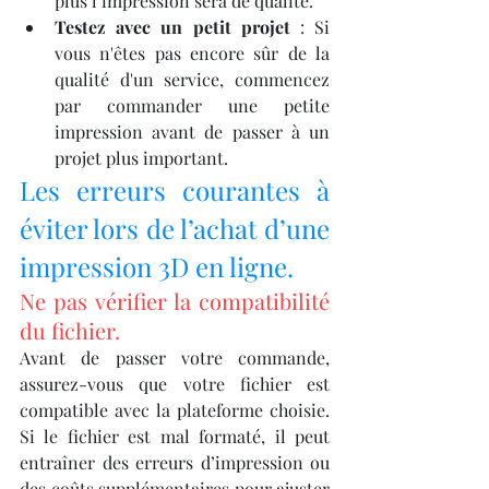
plus l’impression sera de qualité.
Testez avec un petit projet
 : Si 
vous n'êtes pas encore sûr de la 
qualité d'un service, commencez 
par commander une petite 
impression avant de passer à un 
projet plus important.
Les erreurs courantes à 
éviter lors de l’achat d’une 
impression 3D en ligne.
Ne pas vérifier la compatibilité 
du fichier.
Avant de passer votre commande, 
assurez-vous que votre fichier est 
compatible avec la plateforme choisie. 
Si le fichier est mal formaté, il peut 
entraîner des erreurs d’impression ou 
des coûts supplémentaires pour ajuster 