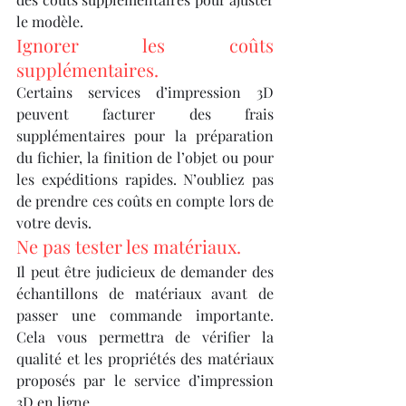
le modèle.
Ignorer les coûts 
supplémentaires.
Certains services d’impression 3D 
peuvent facturer des frais 
supplémentaires pour la préparation 
du fichier, la finition de l’objet ou pour 
les expéditions rapides. N’oubliez pas 
de prendre ces coûts en compte lors de 
votre devis.
Ne pas tester les matériaux.
Il peut être judicieux de demander des 
échantillons de matériaux avant de 
passer une commande importante. 
Cela vous permettra de vérifier la 
qualité et les propriétés des matériaux 
proposés par le service d’impression 
3D en ligne.