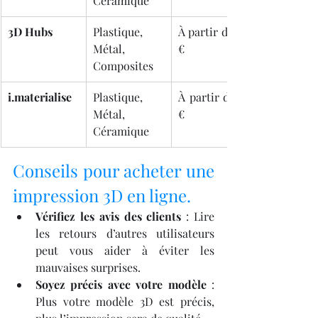
Céramique
3D Hubs
Plastique, 
À partir de 20 
Métal, 
€
Composites
i.materialise
Plastique, 
À partir de 12 
Métal, 
€
Céramique
Conseils pour acheter une 
impression 3D en ligne.
Vérifiez les avis des clients
 : Lire 
les retours d’autres utilisateurs 
peut vous aider à éviter les 
mauvaises surprises.
Soyez précis avec votre modèle
 : 
Plus votre modèle 3D est précis, 