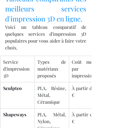
meilleurs services 
d'impression 3D en ligne.
Voici un tableau comparatif de 
quelques services d'impression 3D 
populaires pour vous aider à faire votre 
choix.
Service 
Types de 
Coût moyen 
d'impression 
matériaux 
par 
3D
proposés
impression
Sculpteo
PLA, Résine, 
À partir de 10 
Métal, 
€
Céramique
Shapeways
PLA, Métal, 
À partir de 15 
Nylon, 
€