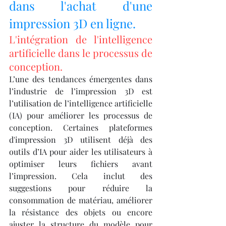
dans l'achat d'une 
impression 3D en ligne.
L'intégration de l'intelligence 
artificielle dans le processus de 
conception.
L’une des tendances émergentes dans 
l’industrie de l’impression 3D est 
l’utilisation de l’intelligence artificielle 
(IA) pour améliorer les processus de 
conception. Certaines plateformes 
d'impression 3D utilisent déjà des 
outils d’IA pour aider les utilisateurs à 
optimiser leurs fichiers avant 
l’impression. Cela inclut des 
suggestions pour réduire la 
consommation de matériau, améliorer 
la résistance des objets ou encore 
ajuster la structure du modèle pour 