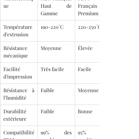
ue
Haut de 
Français 
Gamme
Premium
Température 
190-220°C
220-250°C
d'extrusion
Résistance 
Moyenne
Élevée
mécanique
Facilité 
Très facile
Facile
d'impression
Résistance à 
Faible
Moyenne
l’humidité
Durabilité 
Faible
Bonne
extérieure
Compatibilité 
99% des 
95% des 