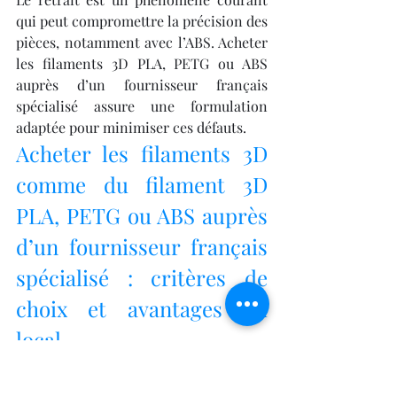
qui peut compromettre la précision des 
pièces, notamment avec l’ABS. Acheter 
les filaments 3D PLA, PETG ou ABS 
auprès d’un fournisseur français 
spécialisé assure une formulation 
adaptée pour minimiser ces défauts.
Acheter les filaments 3D 
comme du filament 3D 
PLA, PETG ou ABS auprès 
d’un fournisseur français 
spécialisé : critères de 
choix et avantages du 
local.
Acheter les filaments 3D PLA, 
PETG ou ABS auprès d’un 