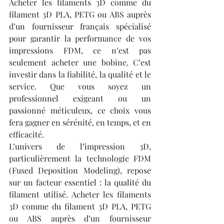
Acheter les filaments 3D comme du 
filament 3D PLA, PETG ou ABS auprès 
d’un fournisseur français spécialisé 
pour garantir la performance de vos 
impressions FDM, ce n’est pas 
seulement acheter une bobine. C’est 
investir dans la fiabilité, la qualité et le 
service. Que vous soyez un 
professionnel exigeant ou un 
passionné méticuleux, ce choix vous 
fera gagner en sérénité, en temps, et en 
efficacité.
L’univers de l’impression 3D, 
particulièrement la technologie FDM 
(Fused Deposition Modeling), repose 
sur un facteur essentiel : la qualité du 
filament utilisé. Acheter les filaments 
3D comme du filament 3D PLA, PETG 
ou ABS auprès d’un fournisseur 