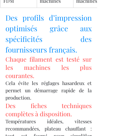
FDM
machines
machines
Des profils d’impression 
optimisés grâce aux 
spécificités des 
fournisseurs français.
Chaque filament est testé sur 
les machines les plus 
courantes.
Cela évite les réglages hasardeux et 
permet un démarrage rapide de la 
production.
Des fiches techniques 
complètes à disposition.
Températures idéales, vitesses 
recommandées, plateau chauffant : 
tout est fourni pour simplifier 