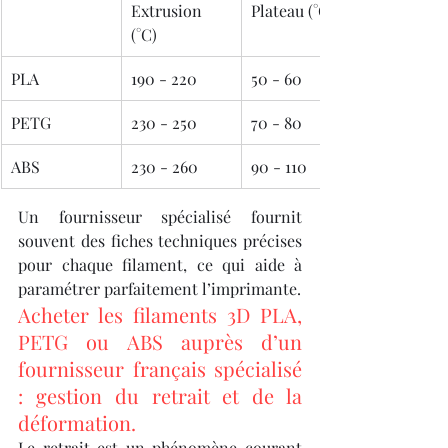
Extrusion 
Plateau (°C)
(°C)
PLA
190 - 220
50 - 60
PETG
230 - 250
70 - 80
ABS
230 - 260
90 - 110
Un fournisseur spécialisé fournit 
souvent des fiches techniques précises 
pour chaque filament, ce qui aide à 
paramétrer parfaitement l’imprimante.
Acheter les filaments 3D PLA, 
PETG ou ABS auprès d’un 
fournisseur français spécialisé 
: gestion du retrait et de la 
déformation.
Le retrait est un phénomène courant 