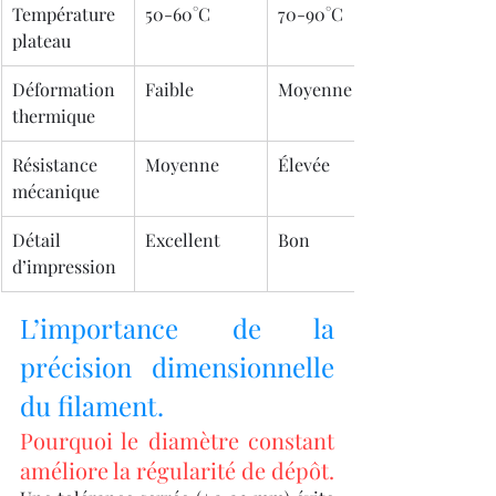
Température 
50-60°C
70-90°C
plateau
Déformation 
Faible
Moyenne
thermique
Résistance 
Moyenne
Élevée
mécanique
Détail 
Excellent
Bon
d’impression
L’importance de la 
précision dimensionnelle 
du filament.
Pourquoi le diamètre constant 
améliore la régularité de dépôt.