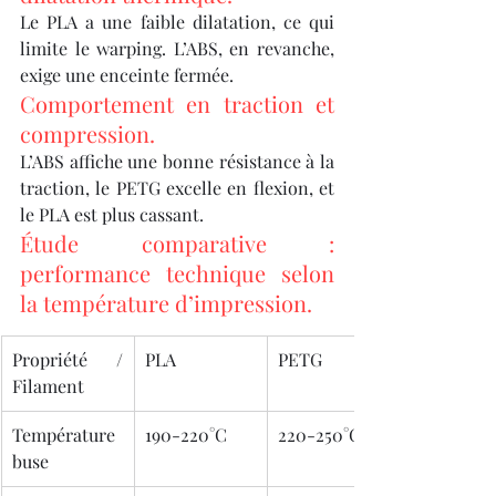
Le PLA a une faible dilatation, ce qui 
limite le warping. L’ABS, en revanche, 
exige une enceinte fermée.
Comportement en traction et 
compression.
L’ABS affiche une bonne résistance à la 
traction, le PETG excelle en flexion, et 
le PLA est plus cassant.
Étude comparative : 
performance technique selon 
la température d’impression.
Propriété / 
PLA
PETG
Filament
Température 
190-220°C
220-250°C
buse