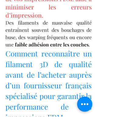
minimiser les erreurs 
d’impression.
Des filaments de mauvaise qualité 
entraînent souvent des bouchages de 
buse, des warping fréquents ou encore 
une 
faible adhésion entre les couches
.
Comment reconnaître un 
filament 3D de qualité 
avant de l’acheter auprès 
d’un fournisseur français 
spécialisé pour garantir la 
performance de vos 
impressions FDM.
Le marché regorge d’options. Pourtant, 
certains indices ne trompent pas 