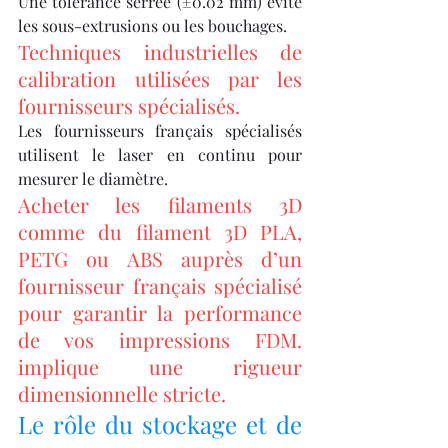
Une tolérance serrée (±0.02 mm) évite 
les sous-extrusions ou les bouchages.
Techniques industrielles de 
calibration utilisées par les 
fournisseurs spécialisés.
Les fournisseurs français spécialisés 
utilisent le laser en continu pour 
mesurer le diamètre.
Acheter les filaments 3D 
comme du filament 3D PLA, 
PETG ou ABS auprès d’un 
fournisseur français spécialisé 
pour garantir la performance 
de vos impressions FDM. 
implique une rigueur 
dimensionnelle stricte.
Le rôle du stockage et de 