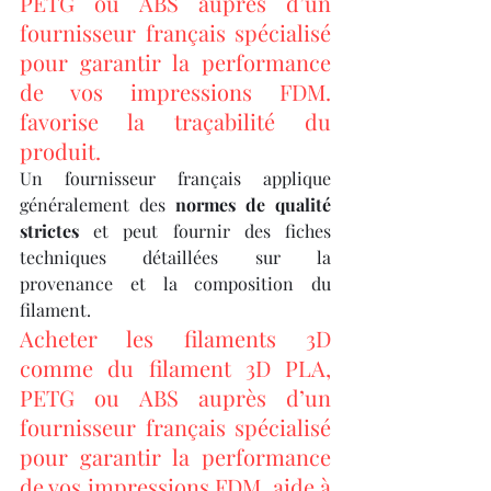
PETG ou ABS auprès d’un 
fournisseur français spécialisé 
pour garantir la performance 
de vos impressions FDM. 
favorise la traçabilité du 
produit.
Un fournisseur français applique 
généralement des 
normes de qualité 
strictes
 et peut fournir des fiches 
techniques détaillées sur la 
provenance et la composition du 
filament.
Acheter les filaments 3D 
comme du filament 3D PLA, 
PETG ou ABS auprès d’un 
fournisseur français spécialisé 
pour garantir la performance 
de vos impressions FDM. aide à 