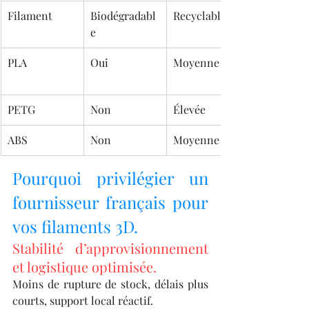
Filament
Biodégradabl
Recyclable
e
PLA
Oui
Moyenne
PETG
Non
Élevée
ABS
Non
Moyenne
Pourquoi privilégier un 
fournisseur français pour 
vos filaments 3D.
Stabilité d’approvisionnement 
et logistique optimisée.
Moins de rupture de stock, délais plus 
courts, support local réactif.