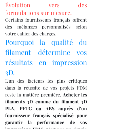
Évolution vers des 
formulations sur mesure.
Certains fournisseurs français offrent 
des mélanges personnalisés selon 
votre cahier des charges.
Pourquoi la qualité du 
filament détermine vos 
résultats en impression 
3D.
L’un des facteurs les plus critiques 
dans la réussite de vos projets FDM 
reste la matière première. 
Acheter les 
filaments 3D comme du filament 3D 
PLA, PETG ou ABS auprès d’un 
fournisseur français spécialisé pour 
garantir la performance de vos 