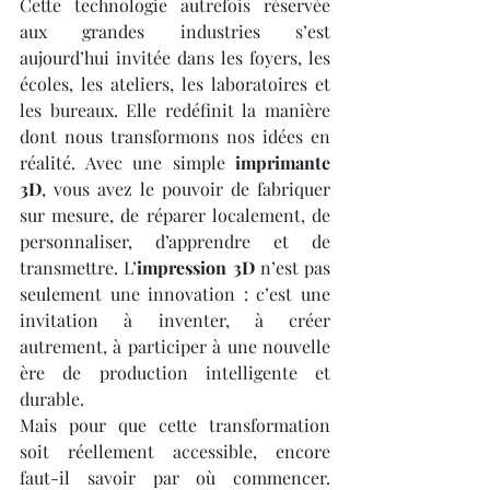
Cette technologie autrefois réservée 
aux grandes industries s’est 
aujourd’hui invitée dans les foyers, les 
écoles, les ateliers, les laboratoires et 
les bureaux. Elle redéfinit la manière 
dont nous transformons nos idées en 
réalité. Avec une simple 
imprimante 
3D
, vous avez le pouvoir de fabriquer 
sur mesure, de réparer localement, de 
personnaliser, d’apprendre et de 
transmettre. L’
impression 3D
 n’est pas 
seulement une innovation : c’est une 
invitation à inventer, à créer 
autrement, à participer à une nouvelle 
ère de production intelligente et 
durable.
Mais pour que cette transformation 
soit réellement accessible, encore 
faut-il savoir par où commencer. 