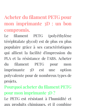
Acheter du filament PETG pour 
mon imprimante 3D : un bon 
compromis.
Le filament PETG (polyéthylène 
téréphtalate glycol) est de plus en plus 
populaire grâce à ses caractéristiques 
qui allient la facilité d'impression du 
PLA et la résistance de l'ABS. Acheter 
du filament PETG pour mon 
imprimante 3D est une option 
polyvalente pour de nombreux types de 
projets.
Pourquoi acheter du filament PETG 
pour mon imprimante 3D ?
Le PETG est résistant à l’humidité et 
aux produits chimiques, et il combine 