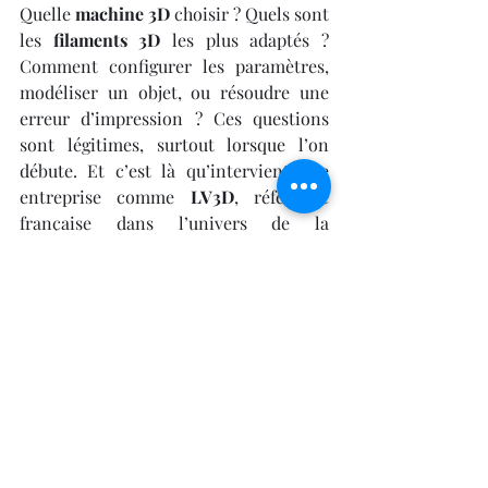
Quelle 
machine 3D
 choisir ? Quels sont 
les 
filaments 3D
 les plus adaptés ? 
Comment configurer les paramètres, 
modéliser un objet, ou résoudre une 
erreur d’impression ? Ces questions 
sont légitimes, surtout lorsque l’on 
débute. Et c’est là qu’intervient une 
entreprise comme 
LV3D
, référence 
française dans l’univers de la 
fabrication additive. 
Où acheter une 
imprimante 3D pas chère ? Focus sur 
les offres de LV3D.
LV3D a fait le choix d’une approche 
globale, centrée sur l’utilisateur. Son 
objectif n’est pas simplement de 
vendre une 
imprimante 3D
, mais 
d’accompagner chaque personne dans 
un parcours clair, rassurant et 
progressif. À travers une sélection 