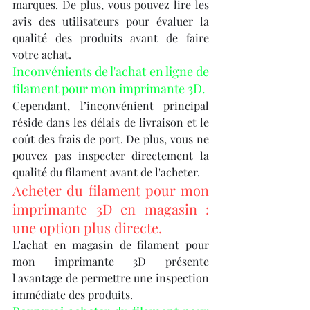
marques. De plus, vous pouvez lire les 
avis des utilisateurs pour évaluer la 
qualité des produits avant de faire 
votre achat.
Inconvénients de l'achat en ligne de 
filament pour mon imprimante 3D.
Cependant, l’inconvénient principal 
réside dans les délais de livraison et le 
coût des frais de port. De plus, vous ne 
pouvez pas inspecter directement la 
qualité du filament avant de l'acheter.
Acheter du filament pour mon 
imprimante 3D en magasin : 
une option plus directe.
L'achat en magasin de filament pour 
mon imprimante 3D présente 
l'avantage de permettre une inspection 
immédiate des produits.