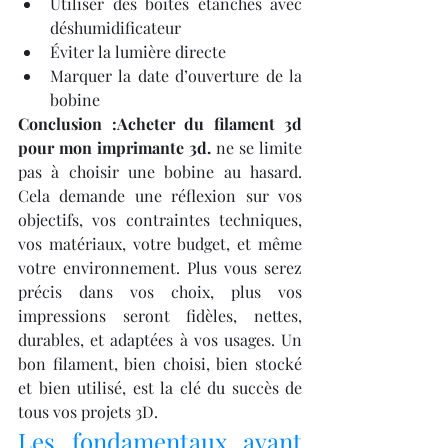
Utiliser des boîtes étanches avec 
déshumidificateur
Éviter la lumière directe
Marquer la date d’ouverture de la 
bobine
Conclusion :Acheter du filament 3d 
pour mon imprimante 3d.
 ne se limite 
pas à choisir une bobine au hasard. 
Cela demande une réflexion sur vos 
objectifs, vos contraintes techniques, 
vos matériaux, votre budget, et même 
votre environnement. Plus vous serez 
précis dans vos choix, plus vos 
impressions seront fidèles, nettes, 
durables, et adaptées à vos usages. Un 
bon filament, bien choisi, bien stocké 
et bien utilisé, est la clé du succès de 
tous vos projets 3D.
Les fondamentaux avant 