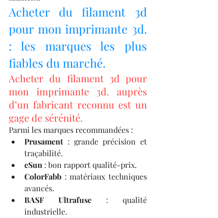
Acheter du filament 3d 
pour mon imprimante 3d. 
: les marques les plus 
fiables du marché.
Acheter du filament 3d pour 
mon imprimante 3d. auprès 
d’un fabricant reconnu est un 
gage de sérénité.
Parmi les marques recommandées :
Prusament
 : grande précision et 
traçabilité.
eSun
 : bon rapport qualité-prix.
ColorFabb
 : matériaux techniques 
avancés.
BASF Ultrafuse
 : qualité 
industrielle.