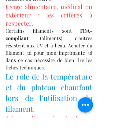
Usage alimentaire, médical ou 
extérieur : les critères à 
respecter.
Certains filaments sont 
FDA-
compliant
 (aliments), d'autres 
résistent aux UV et à l’eau. Acheter du 
filament 3d pour mon imprimante 3d 
dans ce cas nécessite de bien lire les 
fiches techniques.
Le rôle de la température 
et du plateau chauffant 
lors de l’utilisation du 
filament.
Adapter l’extrusion à chaque 
type de filament.
Acheter du filament 3d pour mon 