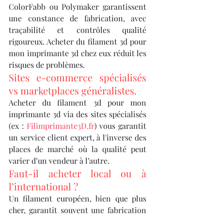
ColorFabb ou Polymaker garantissent 
une constance de fabrication, avec 
traçabilité et contrôles qualité 
rigoureux. Acheter du filament 3d pour 
mon imprimante 3d chez eux réduit les 
risques de problèmes.
Sites e-commerce spécialisés 
vs marketplaces généralistes.
Acheter du filament 3d pour mon 
imprimante 3d via des sites spécialisés 
(ex : 
Filimprimante3D.fr
) vous garantit 
un service client expert, à l'inverse des 
places de marché où la qualité peut 
varier d’un vendeur à l’autre.
Faut-il acheter local ou à 
l’international ?
Un filament européen, bien que plus 
cher, garantit souvent une fabrication 