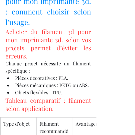
pour mon imprimante 3d. 
: comment choisir selon 
l’usage.
Acheter du filament 3d pour 
mon imprimante 3d. selon vos 
projets permet d’éviter les 
erreurs.
Chaque projet nécessite un filament 
spécifique :
Pièces décoratives : PLA.
Pièces mécaniques : PETG ou ABS.
Objets flexibles : TPU.
Tableau comparatif : filament 
selon application.
Type d’objet
Filament 
Avantages
recommandé