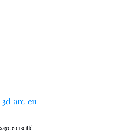
3d arc en 
sage conseillé