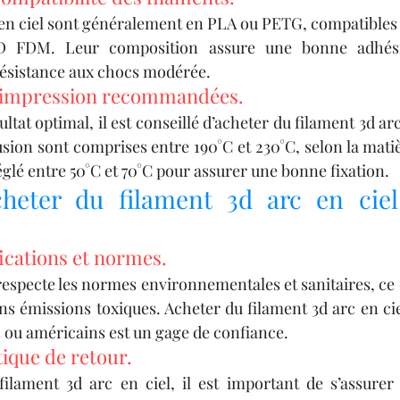
 en ciel sont généralement en PLA ou PETG, compatibles a
D FDM. Leur composition assure une bonne adhésio
résistance aux chocs modérée.
’impression recommandées.
ltat optimal, il est conseillé d’acheter du filament 3d arc 
ion sont comprises entre 190°C et 230°C, selon la matièr
églé entre 50°C et 70°C pour assurer une bonne fixation.
eter du filament 3d arc en ciel 
ifications et normes.
respecte les normes environnementales et sanitaires, ce 
ns émissions toxiques. Acheter du filament 3d arc en ci
ou américains est un gage de confiance.
tique de retour.
filament 3d arc en ciel, il est important de s’assurer