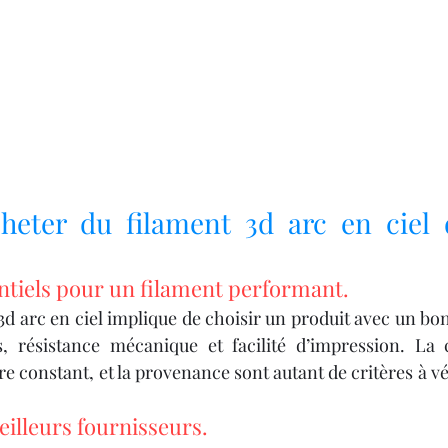
ter du filament 3d arc en ciel d
entiels pour un filament performant.
d arc en ciel implique de choisir un produit avec un bon
s, résistance mécanique et facilité d’impression. La 
e constant, et la provenance sont autant de critères à vér
eilleurs fournisseurs.