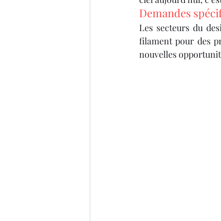
Demandes spécifi
Les secteurs du desi
filament pour des p
nouvelles opportuni