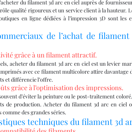
acheter du filament 3d arc en ciel auprès de fournisseur
ôle qualité rigoureux et un service client à la hauteur. 
boutiques en ligne dédiées à l’impression 3D sont les en
mmerciaux de l’achat de filament 
ivité grâce à un filament attractif.
ls, acheter du filament 3d arc en ciel est un levier mar
mprimés avec ce filament multicolore attire davantage de
 et différencie l’offre.
ûts grâce à l’optimisation des impressions.
uvent d’éviter la peinture ou le post-traitement coloré,
ûts de production. Acheter du filament 3d arc en ciel o
tes comme des grandes séries.
stiques techniques du filament 3d ar
ompatibilité des filaments.