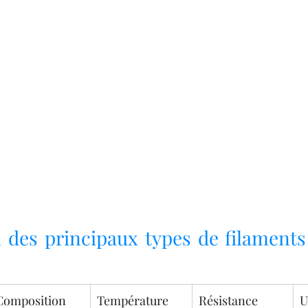
des principaux types de filaments 
Composition
Température 
Résistance 
U