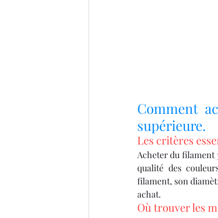
Comment ache
supérieure.
Les critères ess
Acheter du filament 3
qualité des couleur
filament, son diamètr
achat.
Où trouver les m