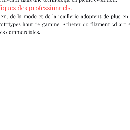
ques des professionnels.
gn, de la mode et de la joaillerie adoptent de plus en 
rototypes haut de gamme. Acheter du filament 3d arc en
tés commerciales.