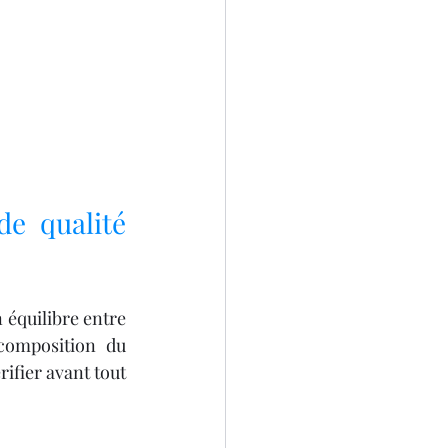
e qualité 
 équilibre entre 
composition du 
ifier avant tout 