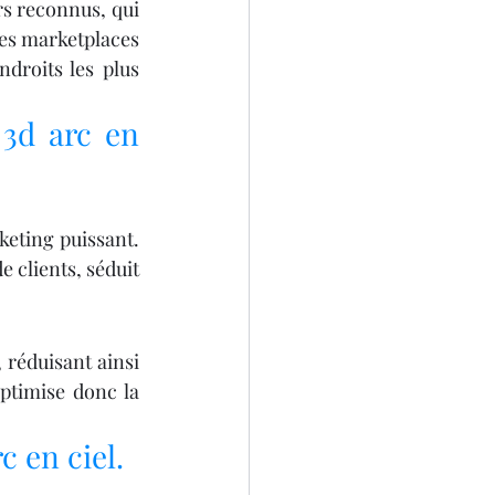
s reconnus, qui 
Les marketplaces 
droits les plus 
3d arc en 
keting puissant. 
 clients, séduit 
 réduisant ainsi 
ptimise donc la 
c en ciel.