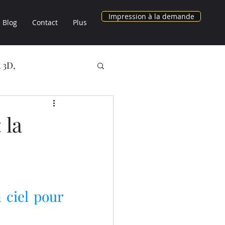
Impression à la demande
Blog
Contact
Plus
 3D,
NOS OBJETS 3D
 la
AU CHEZ LV3D
3D
 ciel pour 