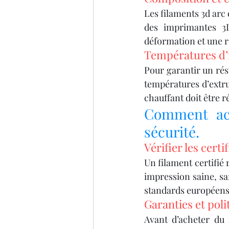
Les filaments 3d arc
des imprimantes 3
déformation et une 
Températures d
Pour garantir un résu
températures d’extrus
chauffant doit être r
Comment ach
sécurité.
Vérifier les cert
Un filament certifié 
impression saine, sa
standards européens 
Garanties et poli
Avant d’acheter du 