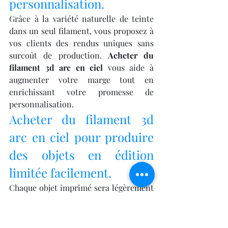
personnalisation.
Grâce à la variété naturelle de teinte 
dans un seul filament, vous proposez à 
vos clients des rendus uniques sans 
surcoût de production. 
Acheter du 
filament 3d arc en ciel
 vous aide à 
augmenter votre marge tout en 
enrichissant votre promesse de 
personnalisation.
Acheter du filament 3d 
arc en ciel pour produire 
des objets en édition 
limitée facilement.
Chaque objet imprimé sera légèrement 
différent en termes de dégradé. Cela 
vous permet de proposer une 
édition 
limitée authentique
, sans avoir à 