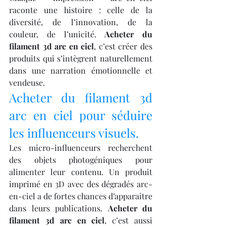
raconte une histoire : celle de la 
diversité, de l’innovation, de la 
couleur, de l’unicité. 
Acheter du 
filament 3d arc en ciel
, c’est créer des 
produits qui s’intègrent naturellement 
dans une narration émotionnelle et 
vendeuse.
Acheter du filament 3d 
arc en ciel pour séduire 
les influenceurs visuels.
Les micro-influenceurs recherchent 
des objets photogéniques pour 
alimenter leur contenu. Un produit 
imprimé en 3D avec des dégradés arc-
en-ciel a de fortes chances d’apparaître 
dans leurs publications. 
Acheter du 
filament 3d arc en ciel
, c’est aussi 