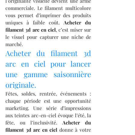
l’originalité visuelle devient une arme 
commerciale. Le filament multicolore 
vous permet d’imprimer des produits 
uniques à faible coût. 
Acheter du 
filament 3d arc en ciel
, c’est miser sur 
le visuel pour capturer une niche de 
marché.
Acheter du filament 3d 
arc en ciel pour lancer 
une gamme saisonnière 
originale.
Fêtes, soldes, rentrée, événements : 
chaque période est une opportunité 
marketing. Une série d’impressions 
aux teintes arc-en-ciel évoque l’été, la 
fête, ou l’inclusivité. 
Acheter du 
filament 3d arc en ciel
 donne à votre 