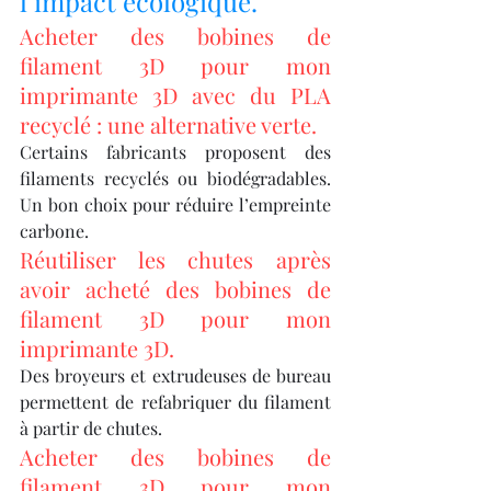
l’impact écologique.
Acheter des bobines de 
filament 3D pour mon 
imprimante 3D avec du PLA 
recyclé : une alternative verte.
Certains fabricants proposent des 
filaments recyclés ou biodégradables. 
Un bon choix pour réduire l’empreinte 
carbone.
Réutiliser les chutes après 
avoir acheté des bobines de 
filament 3D pour mon 
imprimante 3D.
Des broyeurs et extrudeuses de bureau 
permettent de refabriquer du filament 
à partir de chutes.
Acheter des bobines de 
filament 3D pour mon 