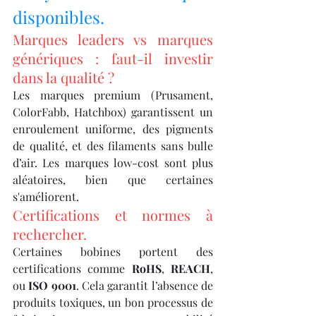
disponibles.
Marques leaders vs marques 
génériques : faut-il investir 
dans la qualité ?
Les marques premium (Prusament, 
ColorFabb, Hatchbox) garantissent un 
enroulement uniforme, des pigments 
de qualité, et des filaments sans bulle 
d’air. Les marques low-cost sont plus 
aléatoires, bien que certaines 
s'améliorent.
Certifications et normes à 
rechercher.
Certaines bobines portent des 
certifications comme 
RoHS
, 
REACH
, 
ou 
ISO 9001
. Cela garantit l’absence de 
produits toxiques, un bon processus de 