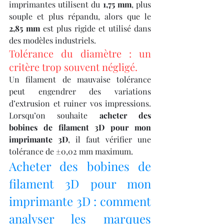
imprimantes utilisent du 
1,75 mm
, plus 
souple et plus répandu, alors que le 
2,85 mm
 est plus rigide et utilisé dans 
des modèles industriels.
Tolérance du diamètre : un 
critère trop souvent négligé.
Un filament de mauvaise tolérance 
peut engendrer des variations 
d’extrusion et ruiner vos impressions. 
Lorsqu’on souhaite 
acheter des 
bobines de filament 3D pour mon 
imprimante 3D
, il faut vérifier une 
tolérance de ±0,02 mm maximum.
Acheter des bobines de 
filament 3D pour mon 
imprimante 3D : comment 
analyser les marques 