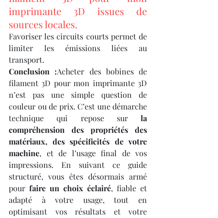
imprimante 3D issues de 
sources locales.
Favoriser les circuits courts permet de 
limiter les émissions liées au 
transport.
Conclusion :
Acheter des bobines de 
filament 3D pour mon imprimante 3D 
n’est pas une simple question de 
couleur ou de prix. C’est une démarche 
technique qui repose sur 
la 
compréhension des propriétés des 
matériaux, des spécificités de votre 
machine
, et de l’usage final de vos 
impressions. En suivant ce guide 
structuré, vous êtes désormais armé 
pour 
faire un choix éclairé
, fiable et 
adapté à votre usage, tout en 
optimisant vos résultats et votre 