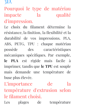
3D.
Pourquoi le type de matériau 
impacte la qualité 
d'impression.
Le choix du filament détermine la 
résistance, la finition, la flexibilité et la 
durabilité de vos impressions. PLA, 
ABS, PETG, TPU : chaque matériau 
possède des caractéristiques 
mécaniques spécifiques. Par exemple, 
le PLA
 est rigide mais facile à 
imprimer, tandis que 
le TPU
 est souple 
mais demande une température de 
buse plus élevée.
L’importance de la 
température d'extrusion selon 
le filament choisi.
Les plages de température 