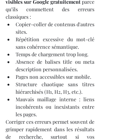
visibles sur Google gratuitement
 parce 
qu’ils commettent des erreurs 
classiques :
Copier-coller de contenus d'autres 
sites.
Répétition excessive du mot-clé 
sans cohérence sémantique.
Temps de chargement trop long.
Absence de balises title ou meta 
description personnalisées.
Pages non accessibles sur mobile.
Structure chaotique sans titres 
hiérarchisés (H1, H2, H3, etc.).
Mauvais maillage interne : liens 
incohérents ou inexistants entre 
les pages.
Corriger ces erreurs permet souvent de 
grimper rapidement dans les résultats 
de recherche, surtout si vos 