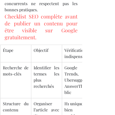
concurrents ne respectent pas les 
bonnes pratiques.
Checklist SEO complète avant 
de publier un contenu pour 
être visible sur Google 
gratuitement.
Étape
Objectif
Vérification 
indispensable
Recherche de 
Identifier les 
Google 
mots-clés
termes les 
Trends, 
plus 
Ubersuggest, 
recherchés
AnswerThePu
blic
Structure du 
Organiser 
H1 unique, H2 
contenu
l’article avec 
bien 