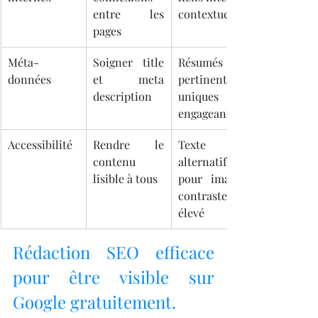
entre les 
contextuels
pages
Méta-
Soigner title 
Résumés 
données
et meta 
pertinents, 
description
uniques et 
engageants
Accessibilité
Rendre le 
Texte 
contenu 
alternatif 
lisible à tous
pour images, 
contraste 
élevé
Rédaction SEO efficace 
pour être visible sur 
Google gratuitement.