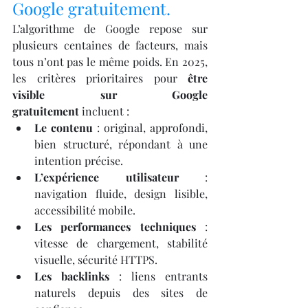
Google gratuitement.
L’algorithme de Google repose sur 
plusieurs centaines de facteurs, mais 
tous n’ont pas le même poids. En 2025, 
les critères prioritaires pour 
être 
visible sur Google 
gratuitement
 incluent :
Le contenu
 : original, approfondi, 
bien structuré, répondant à une 
intention précise.
L’expérience utilisateur
 : 
navigation fluide, design lisible, 
accessibilité mobile.
Les performances techniques
 : 
vitesse de chargement, stabilité 
visuelle, sécurité HTTPS.
Les backlinks
 : liens entrants 
naturels depuis des sites de 