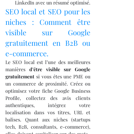
LinkedIn avec un résumé optimisé.
SEO local et SEO pour les 
niches : Comment être 
visible sur Google 
gratuitement en B2B ou 
e-commerce.
Le SEO local est l’une des meilleures 
manières 
d’être visible sur Google 
gratuitement
 si vous êtes une PME ou 
un commerce de proximité. Créez ou 
optimisez votre fiche Google Business 
Profile, collectez des avis clients 
authentiques, intégrez votre 
localisation dans vos titres, URL et 
balises. Quant aux niches (startups 
tech, B2B, consultants, e-commerce), 
elles doivent capitaliser sur des mots-