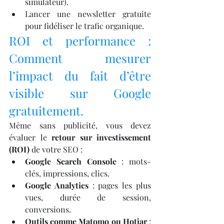
simulateur).
Lancer une newsletter gratuite 
pour fidéliser le trafic organique.
ROI et performance : 
Comment mesurer 
l’impact du fait d’être 
visible sur Google 
gratuitement.
Même sans publicité, vous devez 
évaluer le 
retour sur investissement 
(ROI)
 de votre SEO :
Google Search Console
 : mots-
clés, impressions, clics.
Google Analytics
 : pages les plus 
vues, durée de session, 
conversions.
Outils comme Matomo ou Hotjar
 : 