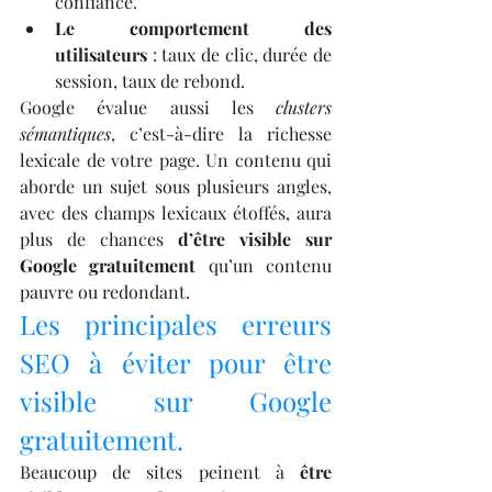
confiance.
Le comportement des 
utilisateurs
 : taux de clic, durée de 
session, taux de rebond.
Google évalue aussi les 
clusters 
sémantiques
, c’est-à-dire la richesse 
lexicale de votre page. Un contenu qui 
aborde un sujet sous plusieurs angles, 
avec des champs lexicaux étoffés, aura 
plus de chances 
d’être visible sur 
Google gratuitement
 qu’un contenu 
pauvre ou redondant.
Les principales erreurs 
SEO à éviter pour être 
visible sur Google 
gratuitement.
Beaucoup de sites peinent à 
être 