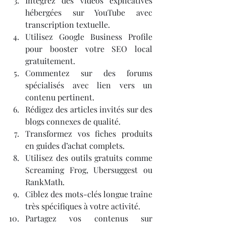
Intégrez des vidéos explicatives 
hébergées sur YouTube avec 
transcription textuelle.
Utilisez Google Business Profile 
pour booster votre SEO local 
gratuitement.
Commentez sur des forums 
spécialisés avec lien vers un 
contenu pertinent.
Rédigez des articles invités sur des 
blogs connexes de qualité.
Transformez vos fiches produits 
en guides d’achat complets.
Utilisez des outils gratuits comme 
Screaming Frog, Ubersuggest ou 
RankMath.
Ciblez des mots-clés longue traîne 
très spécifiques à votre activité.
Partagez vos contenus sur 