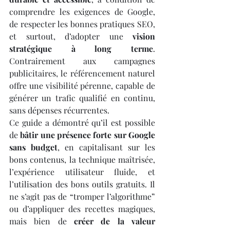
comprendre les exigences de Google, 
de respecter les bonnes pratiques SEO, 
et surtout, d’adopter une 
vision 
stratégique à long terme
. 
Contrairement aux campagnes 
publicitaires, le référencement naturel 
offre une visibilité pérenne, capable de 
générer un trafic qualifié en continu, 
sans dépenses récurrentes.
Ce guide a démontré qu’il est possible 
de 
bâtir une présence forte sur Google 
sans budget
, en capitalisant sur les 
bons contenus, la technique maîtrisée, 
l’expérience utilisateur fluide, et 
l’utilisation des bons outils gratuits. Il 
ne s’agit pas de “tromper l’algorithme” 
ou d’appliquer des recettes magiques, 
mais bien de 
créer de la valeur 