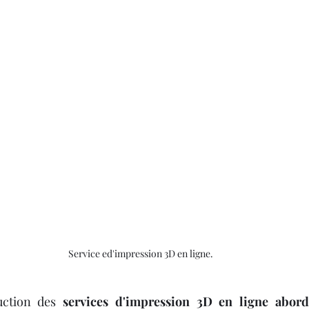
Service ed'impression 3D en ligne.
uction des 
services d'impression 3D en ligne abord