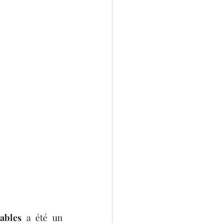
ables
 a été un 