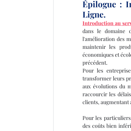
Épilogue : I
Ligne.
Introduction au ser
dans le domaine d
l'amélioration des m
maintenir les prod
économiques et écolog
précédent.
Pour les entrepris
transformer leurs pr
aux évolutions du ma
raccourcir les déla
clients, augmentant
Pour les particulier
des coûts bien infér