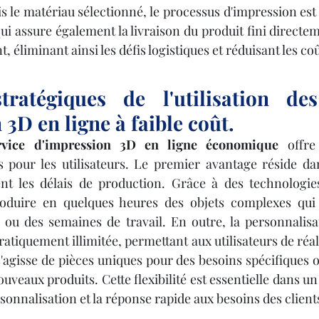
is le matériau sélectionné, le processus d'impression est
qui assure également la livraison du produit fini directe
, éliminant ainsi les défis logistiques et réduisant les co
tratégiques de l'utilisation des
3D en ligne à faible coût.
rvice d'impression 3D en ligne économique
 offre
 pour les utilisateurs. Le premier avantage réside dan
nt les délais de production. Grâce à des technologies
oduire en quelques heures des objets complexes qui n
ou des semaines de travail. En outre, la personnalisat
ratiquement illimitée, permettant aux utilisateurs de réal
s'agisse de pièces uniques pour des besoins spécifiques 
veaux produits. Cette flexibilité est essentielle dans u
rsonnalisation et la réponse rapide aux besoins des client