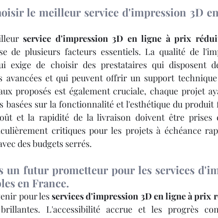
oisir le meilleur service d'impression 3D en 
lleur 
service d'impression 3D en ligne à prix rédui
e de plusieurs facteurs essentiels. La qualité de l'im
i exige de choisir des prestataires qui disposent de
us avancées et qui peuvent offrir un support technique
iaux proposés est également cruciale, chaque projet ay
 basées sur la fonctionnalité et l'esthétique du produit fi
oût et la rapidité de la livraison doivent être prises
iculièrement critiques pour les projets à échéance rap
avec des budgets serrés.
s un futur prometteur pour les services d'i
les en France.
enir pour les 
services d'impression 3D en ligne à prix 
illantes. L'accessibilité accrue et les progrès con