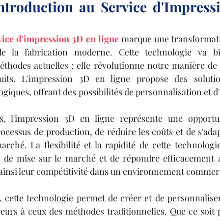
ntroduction au Service d'Impress
vice d'impression 3D en ligne
 marque une transformatio
e la fabrication moderne. Cette technologie va bi
éthodes actuelles ; elle révolutionne notre manière de 
uits. L'impression 3D en ligne propose des solution
iques, offrant des possibilités de personnalisation et d
es, l'impression 3D en ligne représente une opportu
ocessus de production, de réduire les coûts et de s'ada
rché. La flexibilité et la rapidité de cette technologi
is de mise sur le marché et de répondre efficacement a
 ainsi leur compétitivité dans un environnement commer
s, cette technologie permet de créer et de personnaliser
ieurs à ceux des méthodes traditionnelles. Que ce soit 