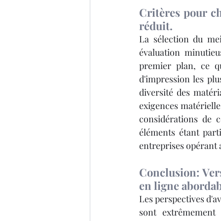
Critères pour ch
réduit.
La sélection du mei
évaluation minutieus
premier plan, ce qu
d'impression les pl
diversité des matér
exigences matérielles
considérations de c
éléments étant part
entreprises opérant 
Conclusion: Ver
en ligne abordab
Les perspectives d'av
sont extrêmement br