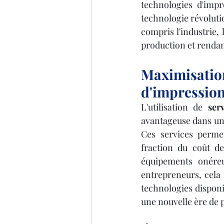
technologies d'impr
technologie révolutio
compris l'industrie, 
production et rendant
Maximisati
d'impression
L'utilisation de 
ser
avantageuse dans un 
Ces services permet
fraction du coût de
équipements onéreu
entrepreneurs, cela o
technologies disponib
une nouvelle ère de p