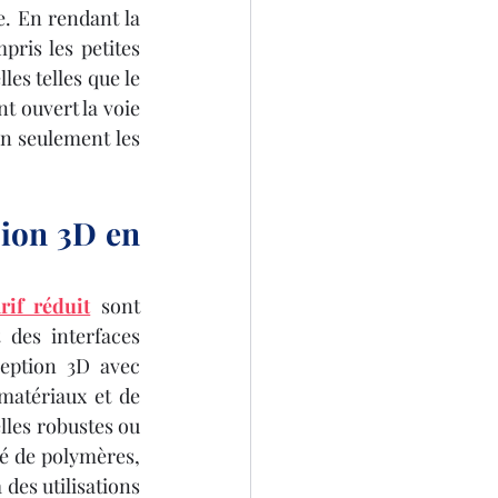
. En rendant la 
pris les petites 
les telles que le 
t ouvert la voie 
n seulement les 
ion 3D en 
rif réduit
 sont 
 des interfaces 
ception 3D avec 
matériaux et de 
lles robustes ou 
té de polymères, 
des utilisations 