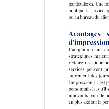
particulières. Une fo
bout par le service, 
ou au bureau du client
Avantages s
d'impression 
L'adoption d'un 
se
stratégiques majeurs
réduire drastiqueme
services peuvent pr
autrement des jours 
l'impression 3D est p
personnalisés, qu'il 
innovants pour de nou
en plus axé sur la pe