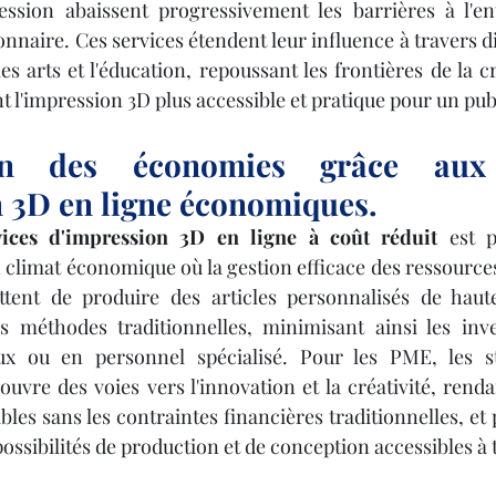
ession abaissent progressivement les barrières à l'ent
nnaire. Ces services étendent leur influence à travers di
les arts et l'éducation, repoussant les frontières de la cré
 l'impression 3D plus accessible et pratique pour un publ
on des économies grâce aux s
 3D en ligne économiques.
vices d'impression 3D en ligne à coût réduit
 est p
climat économique où la gestion efficace des ressources e
tent de produire des articles personnalisés de haute
s méthodes traditionnelles, minimisant ainsi les inve
x ou en personnel spécialisé. Pour les PME, les sta
uvre des voies vers l'innovation et la créativité, renda
les sans les contraintes financières traditionnelles, et 
ossibilités de production et de conception accessibles à 